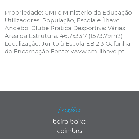
Propriedade: CMI e Ministério da Educação
Utilizadores: População, Escola e Ílhavo
Andebol Clube Pratica Desportiva: Várias
Área da Estrutura: 46.7x33.7 (1573.79m2)
Localização: Junto à Escola EB 2,3 Gafanha
da Encarnação Fonte: www.cm-ilhavo.pt
| regiões
beira baixa
coimbra