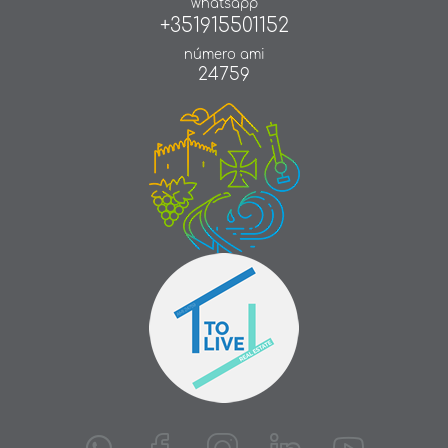
whatsapp
+351915501152
número ami
24759