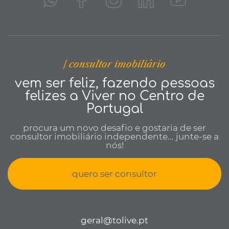
| consultor imobiliário
vem ser feliz, fazendo pessoas
felizes a Viver no Centro de
Portugal
procura um novo desafio e gostaria de ser
consultor imobiliário independente... junte-se a
nós!
quero ser consultor
geral@tolive.pt