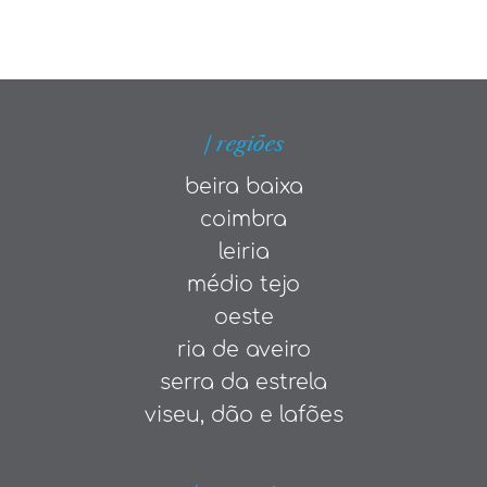
| regiões
beira baixa
coimbra
leiria
médio tejo
oeste
ria de aveiro
serra da estrela
viseu, dão e lafões