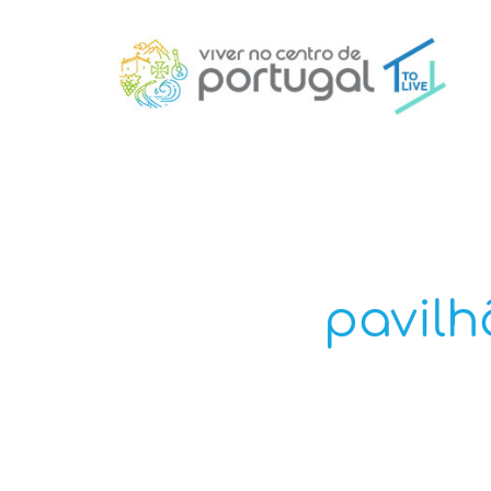
pavilh