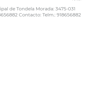
pal de Tondela Morada: 3475-031
8656882 Contacto: Telm.: 918656882