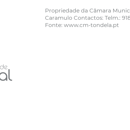
Propriedade da Câmara Munici
Caramulo Contactos: Telm.: 91
Fonte: www.cm-tondela.pt