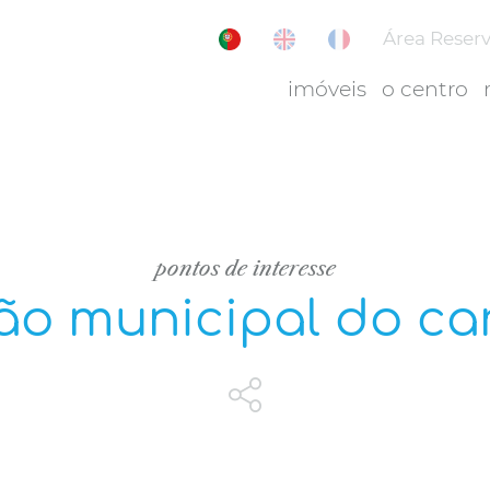
Área Reser
imóveis
o centro
pontos de interesse
ão municipal do c