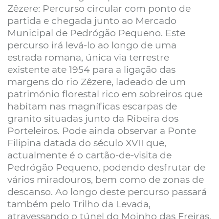
Zêzere: Percurso circular com ponto de
partida e chegada junto ao Mercado
Municipal de Pedrógão Pequeno. Este
percurso irá levá-lo ao longo de uma
estrada romana, única via terrestre
existente ate 1954 para a ligação das
margens do rio Zêzere, ladeado de um
património florestal rico em sobreiros que
habitam nas magníficas escarpas de
granito situadas junto da Ribeira dos
Porteleiros. Pode ainda observar a Ponte
Filipina datada do século XVII que,
actualmente é o cartão-de-visita de
Pedrógão Pequeno, podendo desfrutar de
vários miradouros, bem como de zonas de
descanso. Ao longo deste percurso passará
também pelo Trilho da Levada,
atravessando o túnel do Moinho das Freiras,