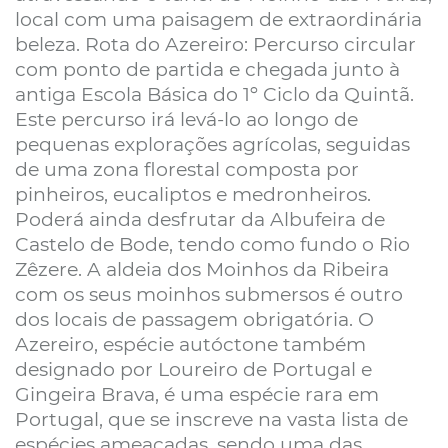
local com uma paisagem de extraordinária
beleza. Rota do Azereiro: Percurso circular
com ponto de partida e chegada junto à
antiga Escola Básica do 1º Ciclo da Quintã.
Este percurso irá levá-lo ao longo de
pequenas explorações agrícolas, seguidas
de uma zona florestal composta por
pinheiros, eucaliptos e medronheiros.
Poderá ainda desfrutar da Albufeira de
Castelo de Bode, tendo como fundo o Rio
Zêzere. A aldeia dos Moinhos da Ribeira
com os seus moinhos submersos é outro
dos locais de passagem obrigatória. O
Azereiro, espécie autóctone também
designado por Loureiro de Portugal e
Gingeira Brava, é uma espécie rara em
Portugal, que se inscreve na vasta lista de
espécies ameaçadas, sendo uma das