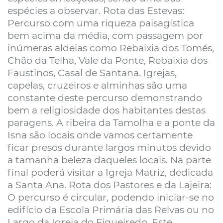
espécies a observar. Rota das Estevas:
Percurso com uma riqueza paisagística
bem acima da média, com passagem por
inúmeras aldeias como Rebaixia dos Tomés,
Chão da Telha, Vale da Ponte, Rebaixia dos
Faustinos, Casal de Santana. Igrejas,
capelas, cruzeiros e alminhas são uma
constante deste percurso demonstrando
bem a religiosidade dos habitantes destas
paragens. A ribeira da Tamolha e a ponte da
Isna são locais onde vamos certamente
ficar presos durante largos minutos devido
a tamanha beleza daqueles locais. Na parte
final poderá visitar a Igreja Matriz, dedicada
a Santa Ana. Rota dos Pastores e da Lajeira:
O percurso é circular, podendo iniciar-se no
edifício da Escola Primária das Relvas ou no
Largo da Igreja do Figueiredo. Este