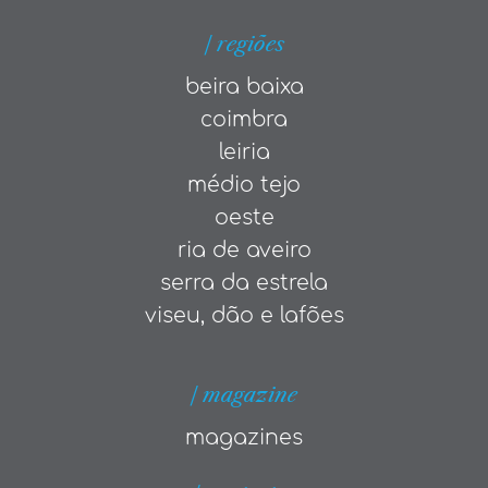
| regiões
beira baixa
coimbra
leiria
médio tejo
oeste
ria de aveiro
serra da estrela
viseu, dão e lafões
| magazine
magazines