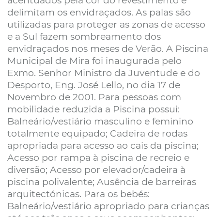
acentuados pela cor do revestimento e
delimitam os envidraçados. As palas são
utilizadas para proteger as zonas de acesso
e a Sul fazem sombreamento dos
envidraçados nos meses de Verão. A Piscina
Municipal de Mira foi inaugurada pelo
Exmo. Senhor Ministro da Juventude e do
Desporto, Eng. José Lello, no dia 17 de
Novembro de 2001. Para pessoas com
mobilidade reduzida a Piscina possui:
Balneário/vestiário masculino e feminino
totalmente equipado; Cadeira de rodas
apropriada para acesso ao cais da piscina;
Acesso por rampa à piscina de recreio e
diversão; Acesso por elevador/cadeira à
piscina polivalente; Ausência de barreiras
arquitectónicas. Para os bebés:
Balneário/vestiário apropriado para crianças