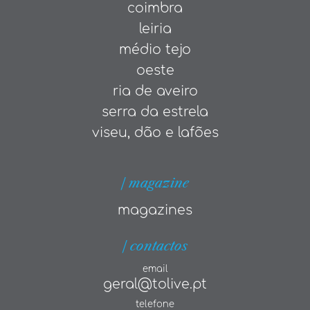
coimbra
leiria
médio tejo
oeste
ria de aveiro
serra da estrela
viseu, dão e lafões
| magazine
magazines
| contactos
email
geral@tolive.pt
telefone