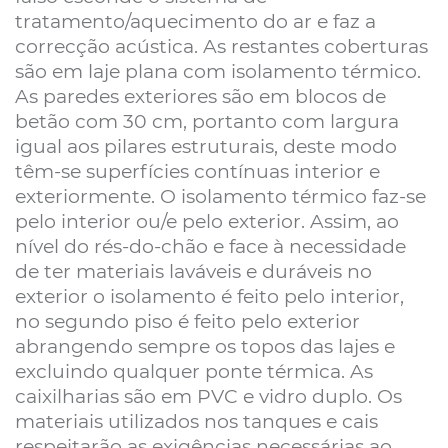
tratamento/aquecimento do ar e faz a
correcção acústica. As restantes coberturas
são em laje plana com isolamento térmico.
As paredes exteriores são em blocos de
betão com 30 cm, portanto com largura
igual aos pilares estruturais, deste modo
têm-se superfícies contínuas interior e
exteriormente. O isolamento térmico faz-se
pelo interior ou/e pelo exterior. Assim, ao
nível do rés-do-chão e face à necessidade
de ter materiais laváveis e duráveis no
exterior o isolamento é feito pelo interior,
no segundo piso é feito pelo exterior
abrangendo sempre os topos das lajes e
excluindo qualquer ponte térmica. As
caixilharias são em PVC e vidro duplo. Os
materiais utilizados nos tanques e cais
respeitarão as exigências necessárias ao