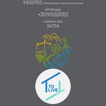
915501152
(chamada para rede móvel nacional)
whatsapp
+351915501152
número ami
24759