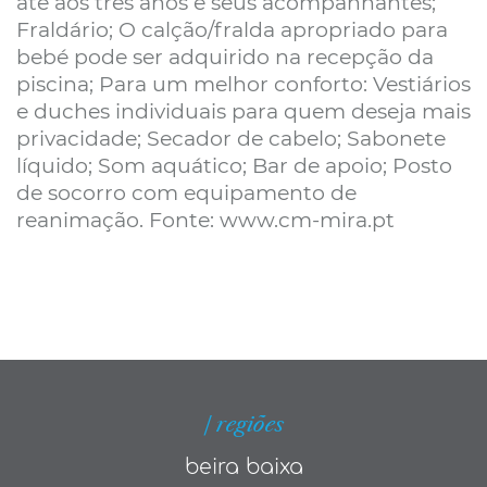
até aos três anos e seus acompanhantes;
Fraldário; O calção/fralda apropriado para
bebé pode ser adquirido na recepção da
piscina; Para um melhor conforto: Vestiários
e duches individuais para quem deseja mais
privacidade; Secador de cabelo; Sabonete
líquido; Som aquático; Bar de apoio; Posto
de socorro com equipamento de
reanimação. Fonte: www.cm-mira.pt
| regiões
beira baixa