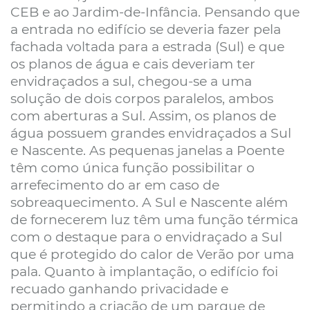
CEB e ao Jardim-de-Infância. Pensando que
a entrada no edifício se deveria fazer pela
fachada voltada para a estrada (Sul) e que
os planos de água e cais deveriam ter
envidraçados a sul, chegou-se a uma
solução de dois corpos paralelos, ambos
com aberturas a Sul. Assim, os planos de
água possuem grandes envidraçados a Sul
e Nascente. As pequenas janelas a Poente
têm como única função possibilitar o
arrefecimento do ar em caso de
sobreaquecimento. A Sul e Nascente além
de fornecerem luz têm uma função térmica
com o destaque para o envidraçado a Sul
que é protegido do calor de Verão por uma
pala. Quanto à implantação, o edifício foi
recuado ganhando privacidade e
permitindo a criação de um parque de