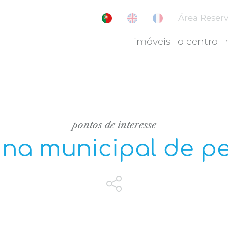
Área Reser
imóveis
o centro
pontos de interesse
ina municipal de p