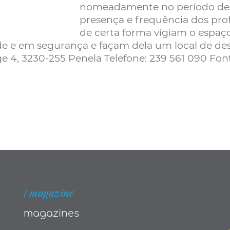
nomeadamente no período de f
presença e frequência dos profe
de certa forma vigiam o espaço
de e em segurança e façam dela um local de desti
rge 4, 3230-255 Penela Telefone: 239 561 090 F
| magazine
magazines