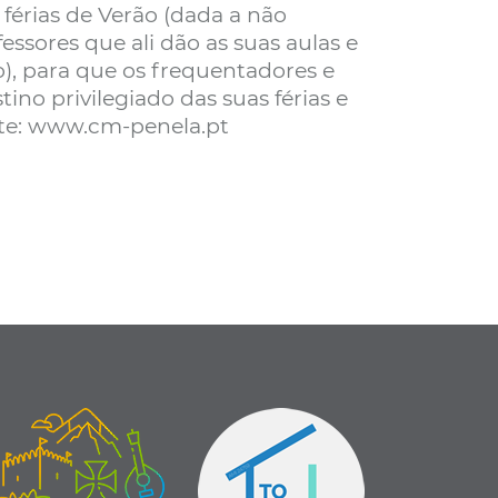
érias de Verão (dada a não
ssores que ali dão as suas aulas e
), para que os frequentadores e
no privilegiado das suas férias e
onte: www.cm-penela.pt