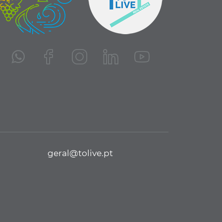
geral@tolive.pt