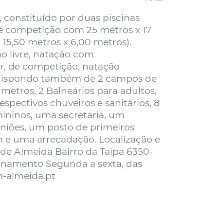
constituído por duas piscinas
de competição com 25 metros x 17
15,50 metros x 6,00 metros).
o livre, natação com
, de competição, natação
, dispondo também de 2 campos de
metros, 2 Balneários para adultos,
espectivos chuveiros e sanitários, 8
mininos, uma secretaria, um
niões, um posto de primeiros
m e uma arrecadação. Localização e
 de Almeida Bairro da Taipa 6350-
onamento Segunda a sexta, das
-almeida.pt