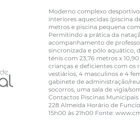
Moderno complexo desportivo, 
interiores aquecidas (piscina 
metros e piscina pequena com 
Permitindo a prática da nataçã
acompanhamento de professor
sincronizada e pólo aquático
ténis com 23,76 metros x 10,90 
crianças e deficientes com os r
vestiários, 4 masculinos e 4 fe
gabinete de administração/reu
socorros, uma sala de vigia/so
Contactos Piscinas Municipais
228 Almeida Horário de Funci
15h00 às 21h00 Fonte: www.cm