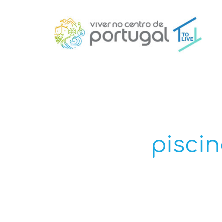
pisci