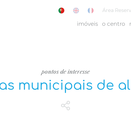
Área Reser
imóveis
o centro
pontos de interesse
nas municipais de a