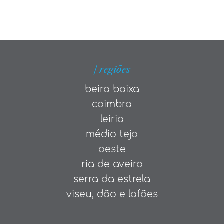
| regiões
beira baixa
coimbra
leiria
médio tejo
oeste
ria de aveiro
serra da estrela
viseu, dão e lafões