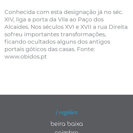
Conhecida com esta designação já no séc.
XIV, liga a porta da Vila ao Paço dos
Alcaides. Nos séculos XVI e XVII a rua Direita
sofreu importantes transformações,
ficando ocultados alguns dos antigos
portais góticos das casas. Fonte:
www.obidos.pt
| regiões
beira baixa
coimbra