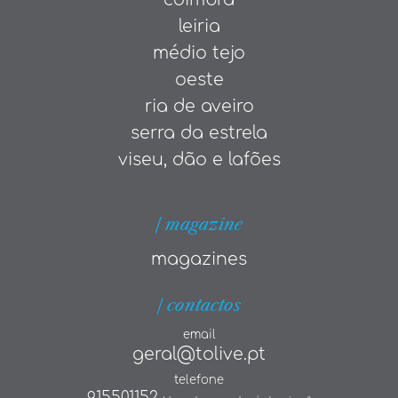
leiria
médio tejo
oeste
ria de aveiro
serra da estrela
viseu, dão e lafões
| magazine
magazines
| contactos
email
geral@tolive.pt
telefone
915501152