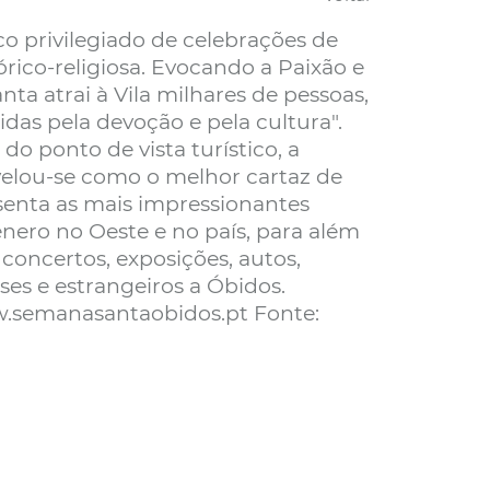
o privilegiado de celebrações de
rico-religiosa. Evocando a Paixão e
ta atrai à Vila milhares de pessoas,
idas pela devoção e pela cultura".
o ponto de vista turístico, a
elou-se como o melhor cartaz de
senta as mais impressionantes
énero no Oeste e no país, para além
oncertos, exposições, autos,
es e estrangeiros a Óbidos.
w.semanasantaobidos.pt Fonte: