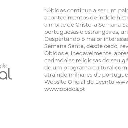
“Óbidos continua a ser um palc
acontecimentos de índole histó
a morte de Cristo, a Semana San
portuguesas e estrangeiras, un
Despertando o maior interesse d
Semana Santa, desde cedo, rev
Óbidos e, inegavelmente, apre
cerimónias religiosas do seu g
de um programa cultural com c
atraindo milhares de portugues
Website Oficial do Evento ww
www.obidos.pt