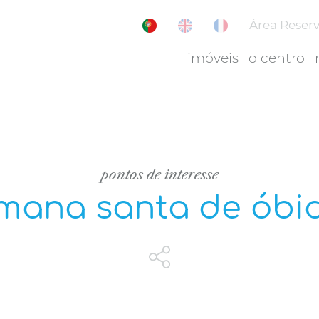
Área Reser
imóveis
o centro
pontos de interesse
mana santa de óbi