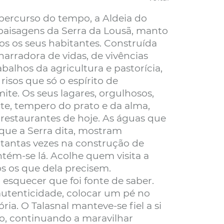
 percurso do tempo, a Aldeia do
paisagens da Serra da Lousã, manto
dos os seus habitantes. Construída
narradora de vidas, de vivências
balhos da agricultura e pastorícia,
isos que só o espírito de
e. Os seus lagares, orgulhosos,
ite, tempero do prato e da alma,
 restaurantes de hoje. As águas que
que a Serra dita, mostram
 tantas vezes na construção de
tém-se lá. Acolhe quem visita a
os os que dela precisem.
esquecer que foi fonte de saber.
 autenticidade, colocar um pé no
a. O Talasnal manteve-se fiel a si
co, continuando a maravilhar