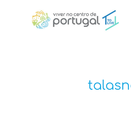
talasn