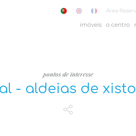
Área Reser
imóveis
o centro
pontos de interesse
al - aldeias de xisto