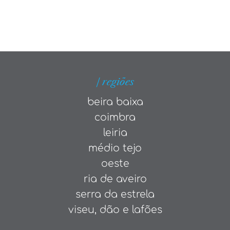
| regiões
beira baixa
coimbra
leiria
médio tejo
oeste
ria de aveiro
serra da estrela
viseu, dão e lafões