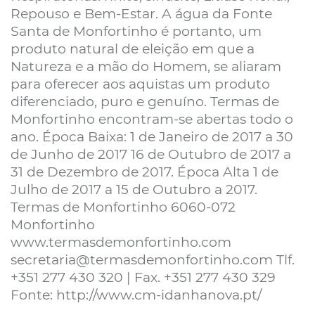
Repouso e Bem-Estar. A água da Fonte
Santa de Monfortinho é portanto, um
produto natural de eleição em que a
Natureza e a mão do Homem, se aliaram
para oferecer aos aquistas um produto
diferenciado, puro e genuíno. Termas de
Monfortinho encontram-se abertas todo o
ano. Época Baixa: 1 de Janeiro de 2017 a 30
de Junho de 2017 16 de Outubro de 2017 a
31 de Dezembro de 2017. Época Alta 1 de
Julho de 2017 a 15 de Outubro a 2017.
Termas de Monfortinho 6060-072
Monfortinho
www.termasdemonfortinho.com
secretaria@termasdemonfortinho.com Tlf.
+351 277 430 320 | Fax. +351 277 430 329
Fonte: http://www.cm-idanhanova.pt/