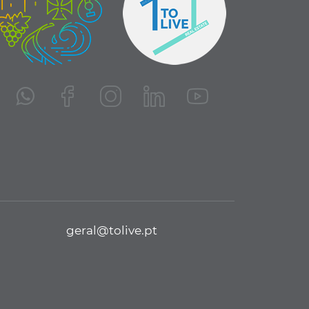
geral@tolive.pt