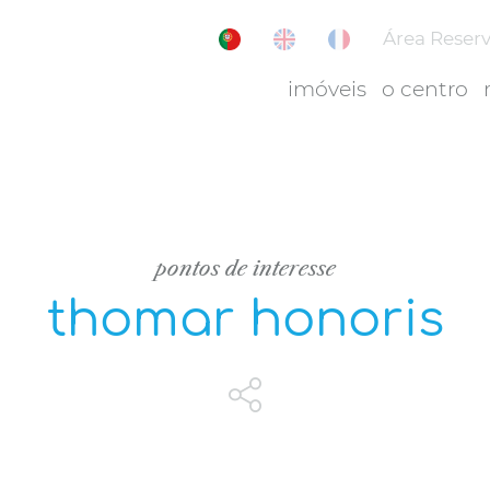
Área Reser
imóveis
o centro
pontos de interesse
thomar honoris