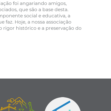
iação foi angariando amigos,
ciados, que são a base desta.
nente social e educativa, a
 faz. Hoje, a nossa associação
 rigor histórico e a preservação do