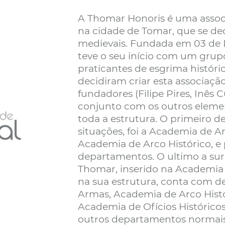
A Thomar Honoris é uma associ
na cidade de Tomar, que se ded
medievais. Fundada em 03 de 
teve o seu início com um grupo
praticantes de esgrima históri
decidiram criar esta associaçã
fundadores (Filipe Pires, Inês 
conjunto com os outros elemento
toda a estrutura. O primeiro d
situações, foi a Academia de A
Academia de Arco Histórico, e
departamentos. O ultimo a surg
Thomar, inserido na Academia 
na sua estrutura, conta com 
Armas, Academia de Arco Histó
Academia de Ofícios Históricos,
outros departamentos normais