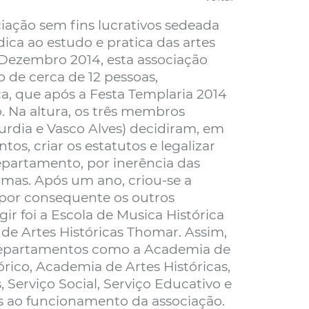
ação sem fins lucrativos sedeada
ica ao estudo e pratica das artes
Dezembro 2014, esta associação
 de cerca de 12 pessoas,
ca, que após a Festa Templaria 2014
o. Na altura, os três membros
Curdia e Vasco Alves) decidiram, em
s, criar os estatutos e legalizar
epartamento, por inerência das
rmas. Após um ano, criou-se a
 por consequente os outros
ir foi a Escola de Musica Histórica
de Artes Históricas Thomar. Assim,
departamentos como a Academia de
rico, Academia de Artes Históricas,
 Serviço Social, Serviço Educativo e
 ao funcionamento da associação.