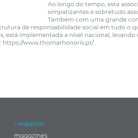
Ao longo do tempo, esta assoc
simpatizantes e sobretudo asso
Também com uma grande compo
utura de responsabilidade social em tudo o que
s, está implementada a nível nacional, levando o
e: https://www.thomarhonoris.pt/
| magazine
magazines