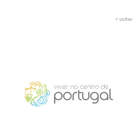
< voltar