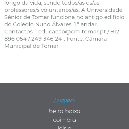
longo da vida, sendo todos/as os/as
professores/s voluntários/as. A Universidade
Sénior de Tomar funciona no antigo edifício
do Colégio Nuno Álvares, 1.º andar.
Contactos – educacao@cm-tomar.pt / 912
896 054 / 249 346 241. Fonte: Câmara
Municipal de Tomar
| regiões
beira baixa
coimbra
leiria