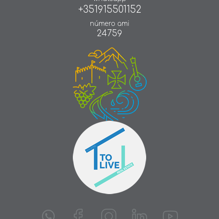
+351915501152
número ami
24759