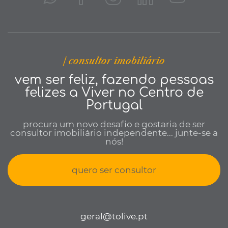
| consultor imobiliário
vem ser feliz, fazendo pessoas
felizes a Viver no Centro de
Portugal
procura um novo desafio e gostaria de ser
consultor imobiliário independente... junte-se a
nós!
quero ser consultor
geral@tolive.pt