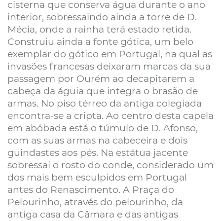
cisterna que conserva água durante o ano
interior, sobressaindo ainda a torre de D.
Mécia, onde a rainha terá estado retida.
Construiu ainda a fonte gótica, um belo
exemplar do gótico em Portugal, na qual as
invasões francesas deixaram marcas da sua
passagem por Ourém ao decapitarem a
cabeça da águia que integra o brasão de
armas. No piso térreo da antiga colegiada
encontra-se a cripta. Ao centro desta capela
em abóbada está o túmulo de D. Afonso,
com as suas armas na cabeceira e dois
guindastes aos pés. Na estátua jacente
sobressai o rosto do conde, considerado um
dos mais bem esculpidos em Portugal
antes do Renascimento. A Praça do
Pelourinho, através do pelourinho, da
antiga casa da Câmara e das antigas