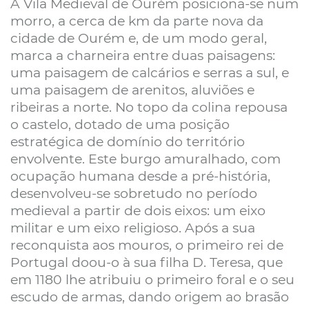
A Vila Medieval de Ourém posiciona-se num
morro, a cerca de km da parte nova da
cidade de Ourém e, de um modo geral,
marca a charneira entre duas paisagens:
uma paisagem de calcários e serras a sul, e
uma paisagem de arenitos, aluviões e
ribeiras a norte. No topo da colina repousa
o castelo, dotado de uma posição
estratégica de domínio do território
envolvente. Este burgo amuralhado, com
ocupação humana desde a pré-história,
desenvolveu-se sobretudo no período
medieval a partir de dois eixos: um eixo
militar e um eixo religioso. Após a sua
reconquista aos mouros, o primeiro rei de
Portugal doou-o à sua filha D. Teresa, que
em 1180 lhe atribuiu o primeiro foral e o seu
escudo de armas, dando origem ao brasão