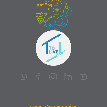
| consultor imobiliário