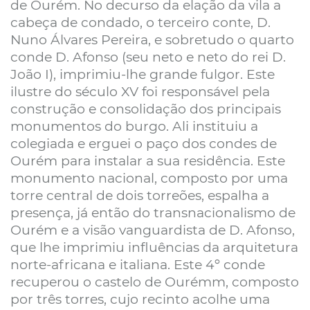
de Ourém. No decurso da elação da vila a
cabeça de condado, o terceiro conte, D.
Nuno Álvares Pereira, e sobretudo o quarto
conde D. Afonso (seu neto e neto do rei D.
João I), imprimiu-lhe grande fulgor. Este
ilustre do século XV foi responsável pela
construção e consolidação dos principais
monumentos do burgo. Ali instituiu a
colegiada e erguei o paço dos condes de
Ourém para instalar a sua residência. Este
monumento nacional, composto por uma
torre central de dois torreões, espalha a
presença, já então do transnacionalismo de
Ourém e a visão vanguardista de D. Afonso,
que lhe imprimiu influências da arquitetura
norte-africana e italiana. Este 4º conde
recuperou o castelo de Ourémm, composto
por três torres, cujo recinto acolhe uma