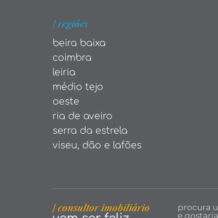
| regiões
beira baixa
coimbra
leiria
médio tejo
oeste
ria de aveiro
serra da estrela
viseu, dão e lafões
| consultor imobiliário
procura 
e gostari