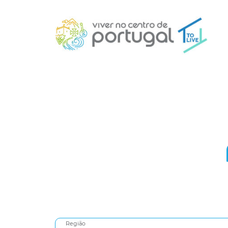
Região