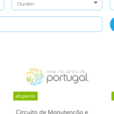
desporto
Circuito de Manutenção e