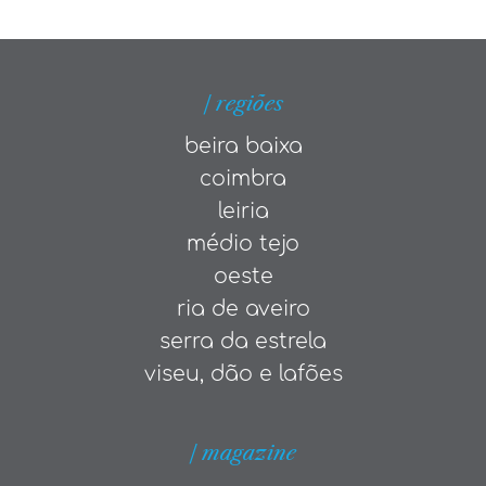
| regiões
beira baixa
coimbra
leiria
médio tejo
oeste
ria de aveiro
serra da estrela
viseu, dão e lafões
| magazine