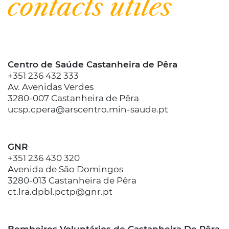
contacts utiles
Centro de Saúde Castanheira de Pêra
+351 236 432 333
Av. Avenidas Verdes
3280-007 Castanheira de Pêra
ucsp.cpera@arscentro.min-saude.pt
GNR
+351 236 430 320
Avenida de São Domingos
3280-013 Castanheira de Pêra
ct.lra.dpbl.pctp@gnr.pt
Bombeiros Voluntários de Castanheira De Pêra