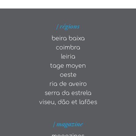
| régions
beira baixa
coimbra
leiria
tage moyen
oeste
ria de aveiro
serra da estrela
viseu, dão et lafões
| magazine