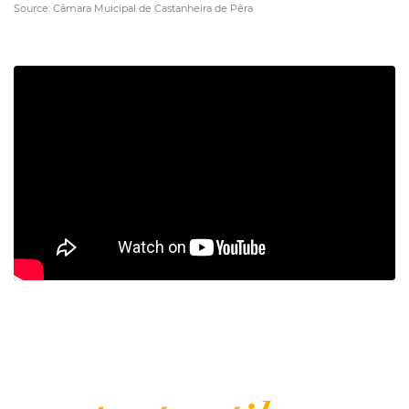
Source: Câmara Muicipal de Castanheira de Pêra
| Informez