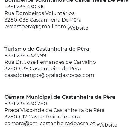
+351 236 430 310
Rua Bombeiros Voluntários
3280-035 Castanheira De Pêra
bvcastpera@gmail.com
Website
Turismo de Castanheira de Pêra
+351 236 432 799
Rua Dr. José Fernandes de Carvalho
3280-039 Castanheira de Pêra
casadotempo@praiadasrocas.com
Câmara Municipal de Castanheira de Pêra
+351 236 430 280
Praça Visconde de Castanheira de Pêra
3280-017 Castanheira de Pêra
camara@cm-castanheiradepera.pt
Website