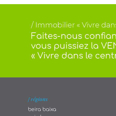
/ Immobilier « Vivre da
Faites-nous confian
vous puissiez la VE
« Vivre dans le cent
| régions
beira baixa