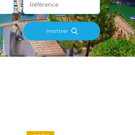
Référence
montrer