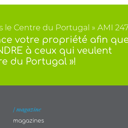
ns le Centre du Portugal » AMI 24
ce votre propriété afin qu
NDRE à ceux qui veulent
re du Portugal »!
| magazine
magazines