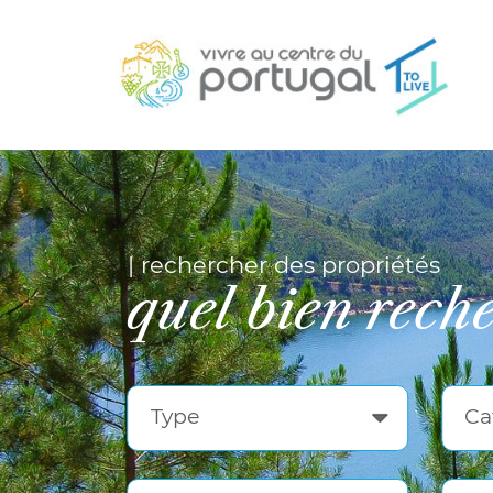
| rechercher des propriétés
quel bien rech
Type
Ca