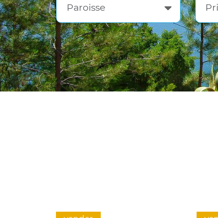
Paroisse
Pr