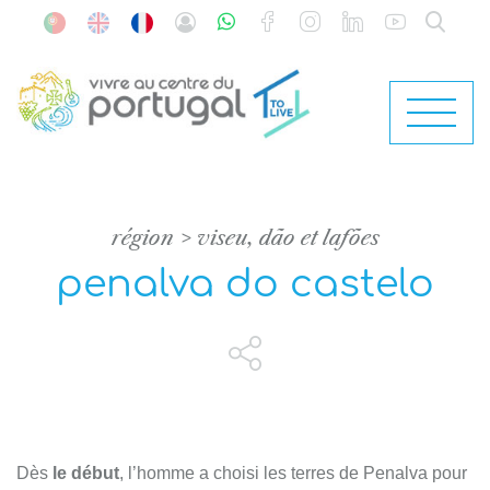
région
viseu, dão et lafões
penalva do castelo
Dès
le début
, l’homme a choisi les terres de Penalva pour