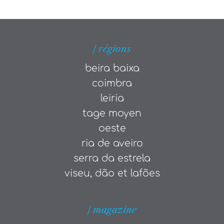
| régions
beira baixa
coimbra
leiria
tage moyen
oeste
ria de aveiro
serra da estrela
viseu, dão et lafões
| magazine