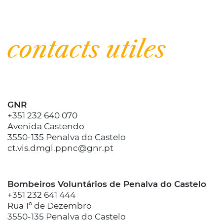
| Informez
contacts utiles
GNR
+351 232 640 070
Avenida Castendo
3550-135 Penalva do Castelo
ct.vis.dmgl.ppnc@gnr.pt
Bombeiros Voluntários de Penalva do Castelo
+351 232 641 444
Rua 1º de Dezembro
3550-135 Penalva do Castelo