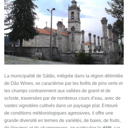
La municipalité de Sátão, intégrée dans la région délimitée
de Dão Wines, se caractérise par les forêts de pins verts et
les champs contrairement aux vallées de granit et de
schiste, traversées par de nombreux cours d’eau, avec de
vastes vignobles cultivés dans un paysage plat. Entouré
de conditions météorologiques agressives, il offre une
grande diversité en termes de variétés, de baies, de fruits,
de légumes et de champignons, en particulier le
délit
, car