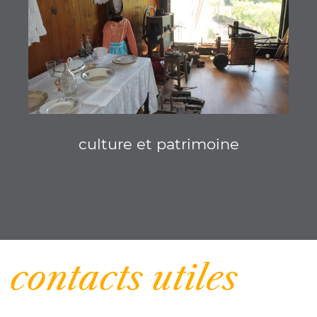
culture et patrimoine
| Informez
contacts utiles