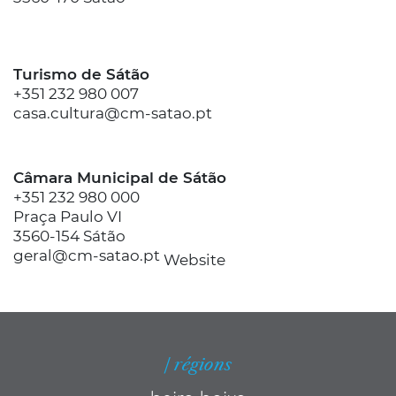
Turismo de Sátão
+351 232 980 007
casa.cultura@cm-satao.pt
Câmara Municipal de Sátão
+351 232 980 000
Praça Paulo VI
3560-154 Sátão
geral@cm-satao.pt
Website
| régions