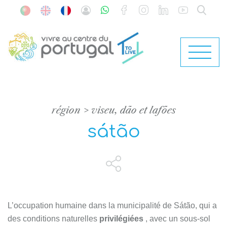
région
viseu, dão et lafões
sátão
L’occupation humaine dans la municipalité de Sátão, qui a
des conditions naturelles
privilégiées
, avec un sous-sol