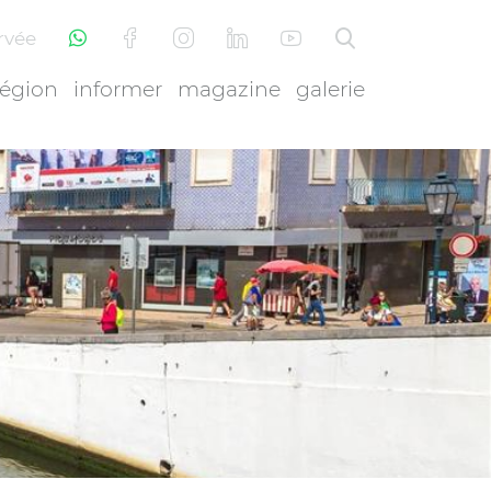
rvée
région
informer
magazine
galerie