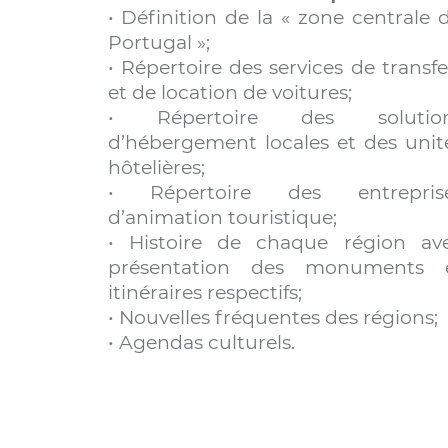
• Définition de la « zone centrale 
Portugal »;
• Répertoire des services de transfe
et de location de voitures;
• Répertoire des solutio
d’hébergement locales et des unit
hôtelières;
• Répertoire des entrepris
d’animation touristique;
• Histoire de chaque région av
présentation des monuments 
itinéraires respectifs;
• Nouvelles fréquentes des régions;
• Agendas culturels.