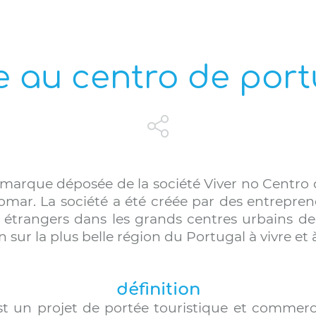
e au centro de por
 marque déposée de la société Viver no Centro d
Tomar. La société a été créée par des entrepren
s étrangers dans les grands centres urbains de
sur la plus belle région du Portugal à vivre et à 
définition
t un projet de portée touristique et commercia