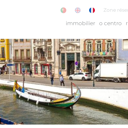
Zone rése
immobilier
o centro