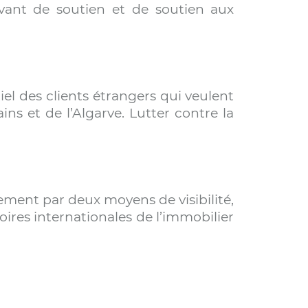
rvant de soutien et de soutien aux
el des clients étrangers qui veulent
s et de l’Algarve. Lutter contre la
lement par deux moyens de visibilité,
oires internationales de l’immobilier