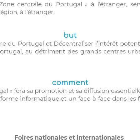
 Zone centrale du Portugal » à l’étranger, se
gion, à l’étranger.
but
e du Portugal et Décentraliser l’intérêt potenti
ortugal, au détriment des grands centres urbain
comment
gal » fera sa promotion et sa diffusion essentiel
e-forme informatique et un face-à-face dans les f
Foires nationales et internationales