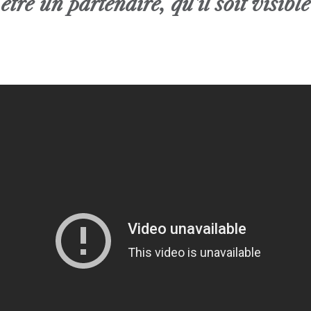
être un partenaire, qu’il soit visible