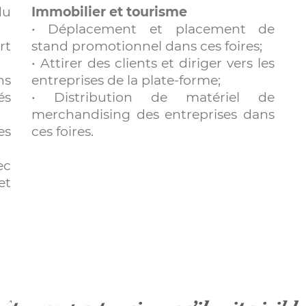
du
Immobilier et tourisme
• Déplacement et placement de
rt
stand promotionnel dans ces foires;
• Attirer des clients et diriger vers les
ns
entreprises de la plate-forme;
és
• Distribution de matériel de
merchandising des entreprises dans
es
ces foires.
ec
et