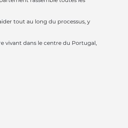
ppartement rassemble toutes les
ider tout au long du processus, y
e vivant dans le centre du Portugal,