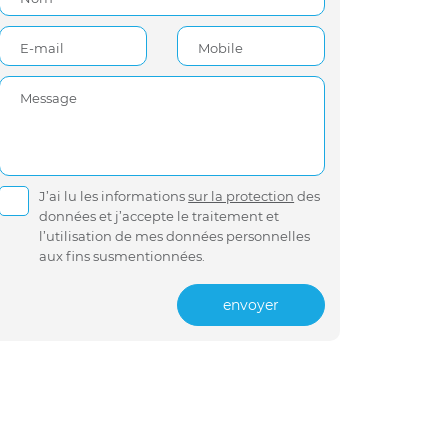
E-mail
Mobile
Message
J’ai lu les informations
sur la protection
des
données et j’accepte le traitement et
l’utilisation de mes données personnelles
aux fins susmentionnées.
envoyer