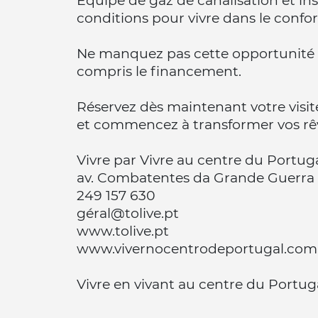
Équipé de gaz de canalisation et in
conditions pour vivre dans le confort
Ne manquez pas cette opportunité ! 
compris le financement.
Réservez dès maintenant votre visit
et commencez à transformer vos rêve
Vivre par Vivre au centre du Portug
av. Combatentes da Grande Guerra 
249 157 630
géral@tolive.pt
www.tolive.pt
www.vivernocentrodeportugal.com
Vivre en vivant au centre du Portuga