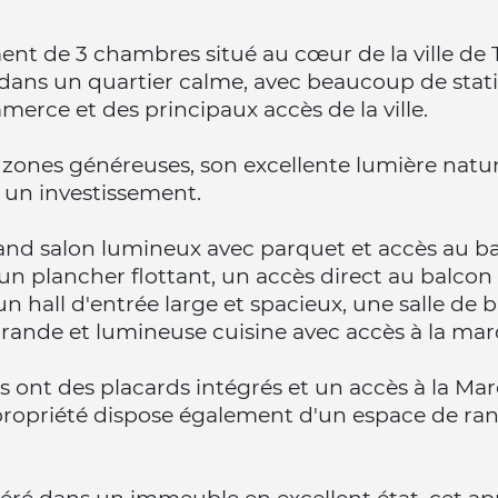
nt de 3 chambres situé au cœur de la ville de 
dans un quartier calme, avec beaucoup de stat
erce et des principaux accès de la ville.
 zones généreuses, son excellente lumière nature
 un investissement.
nd salon lumineux avec parquet et accès au ba
a un plancher flottant, un accès direct au balcon 
hall d'entrée large et spacieux, une salle de b
ande et lumineuse cuisine avec accès à la mar
nt des placards intégrés et un accès à la Marqu
propriété dispose également d'un espace de ran