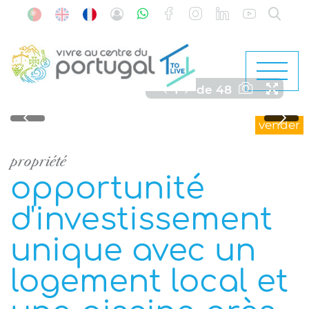
1
de
48
vender
propriété
opportunité
d'investissement
unique avec un
logement local et