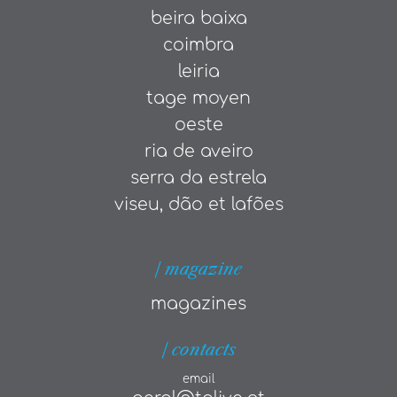
beira baixa
coimbra
leiria
tage moyen
oeste
ria de aveiro
serra da estrela
viseu, dão et lafões
| magazine
magazines
| contacts
email