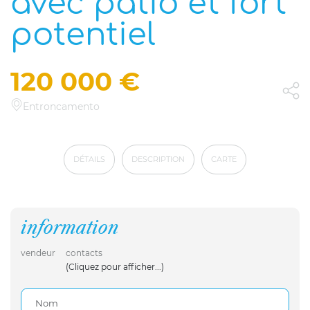
avec patio et fort
potentiel
120 000 €
Entroncamento
DÉTAILS
DESCRIPTION
CARTE
information
vendeur
contacts
(Cliquez pour afficher...)
Nom