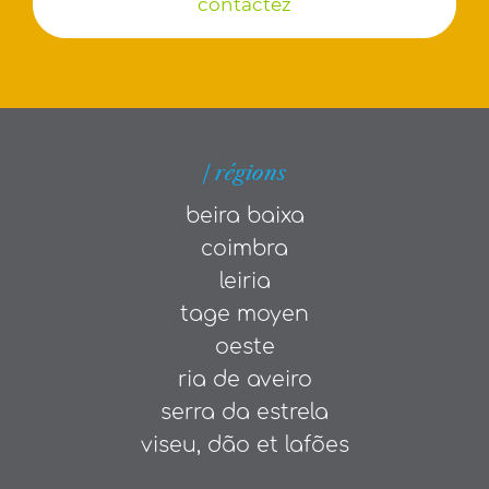
contactez
| régions
beira baixa
coimbra
leiria
tage moyen
oeste
ria de aveiro
serra da estrela
viseu, dão et lafões