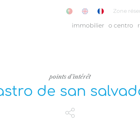
Zone rése
immobilier
o centro
points d’intérêt
astro de san salvad