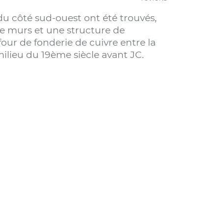
 du côté sud-ouest ont été trouvés,
de murs et une structure de
our de fonderie de cuivre entre la
 milieu du 19ème siècle avant JC.