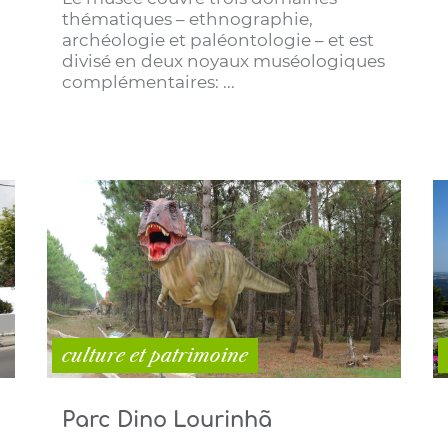
thématiques – ethnographie,
archéologie et paléontologie – et est
divisé en deux noyaux muséologiques
complémentaires: ...
culture et patrimoine
Parc Dino Lourinhã