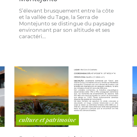
S’élevant brusquement entre la côte
et la vallée du Tage, la Serra de
Montejunto se distingue du paysage
environnant par son altitude et ses
caractéri...
culture et patrimoine