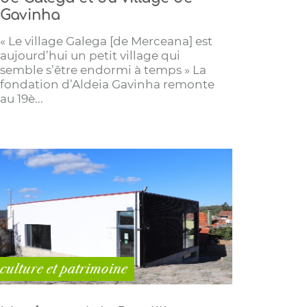
Gavinha
« Le village Galega [de Merceana] est
aujourd’hui un petit village qui
semble s’être endormi à temps » La
fondation d’Aldeia Gavinha remonte
au 19è...
culture et patrimoine