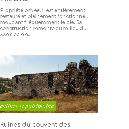
Propriété privée, il est entièrement
restauré et pleinement fonctionnel,
moudant fréquemment le blé. Sa
construction remonte au milieu du
XXe siècle e...
culture et patrimoine
Ruines du couvent des