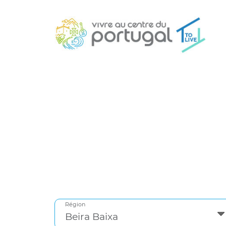
Région