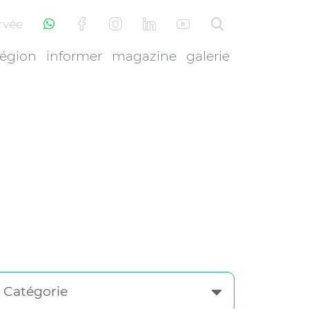
rvée
région
informer
magazine
galerie
Catégorie