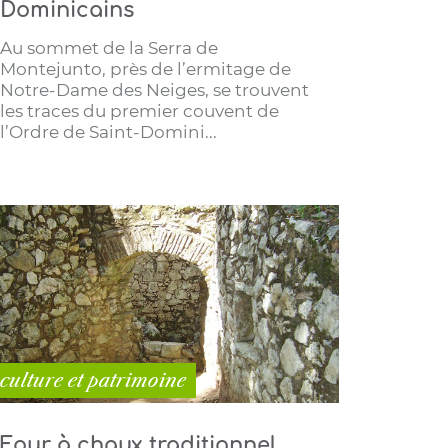
Dominicains
Au sommet de la Serra de
Montejunto, près de l’ermitage de
Notre-Dame des Neiges, se trouvent
les traces du premier couvent de
l’Ordre de Saint-Domini...
culture et patrimoine
Four à chaux traditionnel