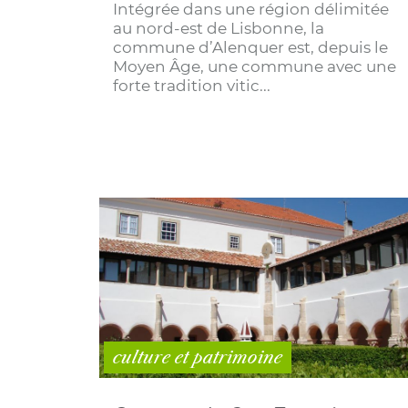
Intégrée dans une région délimitée
au nord-est de Lisbonne, la
commune d’Alenquer est, depuis le
Moyen Âge, une commune avec une
forte tradition vitic...
culture et patrimoine