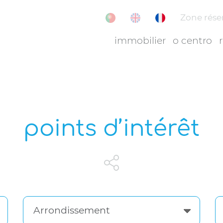
Zone rése
immobilier
o centro
points d’intérêt
Arrondissement