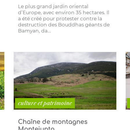
Le plus grand jardin oriental
d’Europe, avec environ 35 hectares. Il
a été créé pour protester contre la
destruction des Bouddhas géants de
Bamyan, da...
culture et patrimoine
Chaîne de montagnes
Montejunto