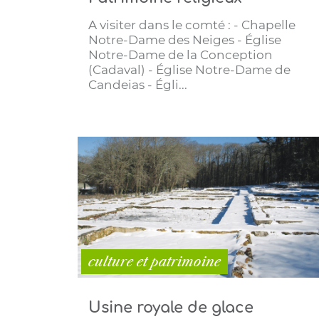
A visiter dans le comté : - Chapelle
Notre-Dame des Neiges - Église
Notre-Dame de la Conception
(Cadaval) - Église Notre-Dame de
Candeias - Égli...
culture et patrimoine
Usine royale de glace