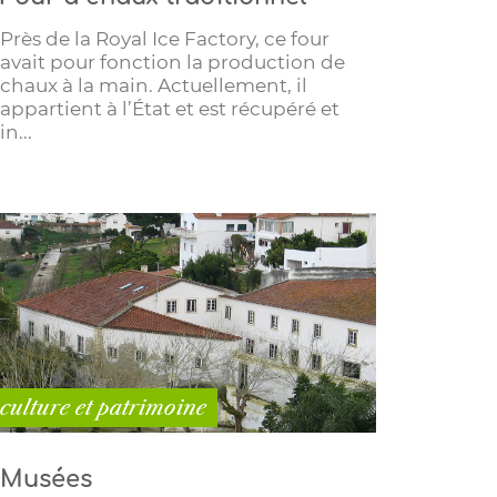
Près de la Royal Ice Factory, ce four
avait pour fonction la production de
chaux à la main. Actuellement, il
appartient à l’État et est récupéré et
in...
culture et patrimoine
Musées