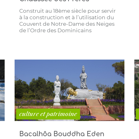
Construit au 18ème siècle pour servir
à la construction et à l’utilisation du
Couvent de Notre-Dame des Neiges
de l’Ordre des Dominicains
culture et patrimoine
Bacalhôa Bouddha Eden