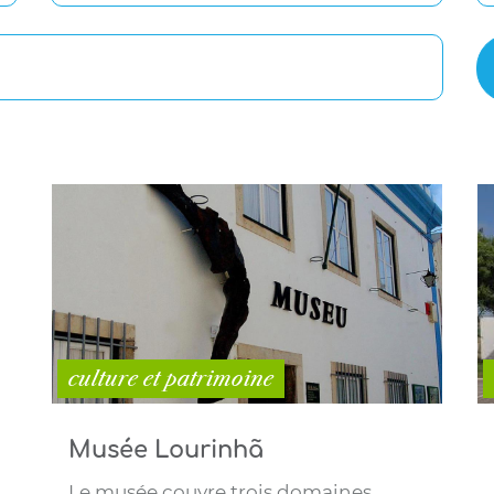
culture et patrimoine
Musée Lourinhã
Le musée couvre trois domaines