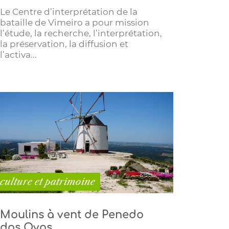
Le Centre d’interprétation de la
bataille de Vimeiro a pour mission
l’étude, la recherche, l’interprétation,
la préservation, la diffusion et
l’activa...
culture et patrimoine
Moulins à vent de Penedo
dos Ovos