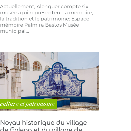
Actuellement, Alenquer compte six
musées qui représentent la mémoire,
la tradition et le patrimoine: Espace
mémoire Palmira Bastos Musée
municipal...
culture et patrimoine
Noyau historique du village
de Galega et du village de