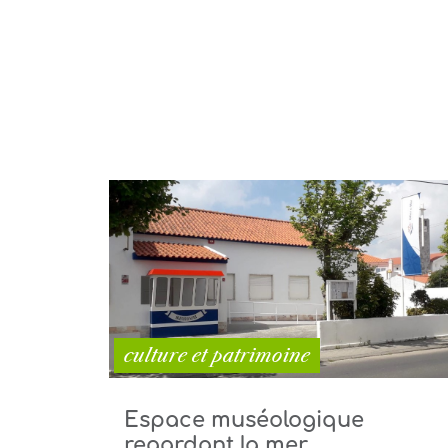
culture et patrimoine
Espace muséologique
regardant la mer