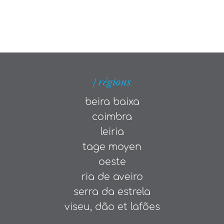
| régions
beira baixa
coimbra
leiria
tage moyen
oeste
ria de aveiro
serra da estrela
viseu, dão et lafões