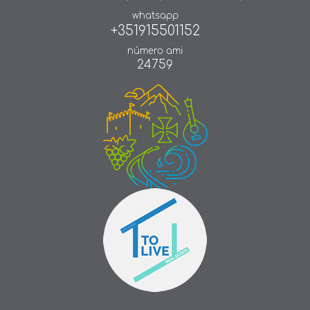
whatsapp
+351915501152
número ami
24759