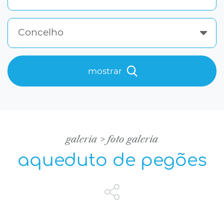
Concelho
mostrar
galeria
foto galeria
aqueduto de pegões