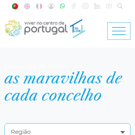
| pesquisa de álbuns
as maravilhas de
cada concelho
Região