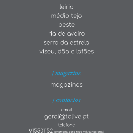
leiria
médio tejo
oeste
ria de aveiro
serra da estrela
viseu, dão e lafões
| magazine
magazines
| contactos
email
geral@tolive.pt
telefone
915501152
(chamada para rede móvel nacional)