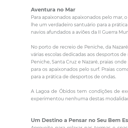
Aventura no Mar
Para apaixonados apaixonados pelo mar, o
lhe um verdadeiro santuário para a prátic
navios afundados a aviões da II Guerra Mun
No porto de recreio de Peniche, da Nazaré
várias escolas dedicadas aos desportos de 
Peniche, Santa Cruz e Nazaré, praias
onde 
para os apaixonados pelo surf. Praias com
para a prática de desportos de ondas.
A Lagoa de Óbidos tem condições de exc
experimentou nenhuma destas modalidades s
Um Destino a Pensar no Seu Bem Es
Aproveite para relaxar nas termas e spa