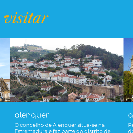
 visitar
alenquer
a
O concelho de Alenquer situa-se na
P
Estremadura e faz parte do distrito de
d