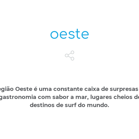
oeste
região Oeste é uma constante caixa de surpresa
astronomia com sabor a mar, lugares cheios de 
destinos de surf do mundo.