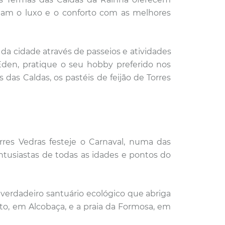
ugam o luxo e o conforto com as melhores
 da cidade através de
passeios e atividades
Eden, pratique o seu hobby preferido nos
das Caldas, os pastéis de feijão de Torres
res Vedras festeje o Carnaval, numa das
tusiastas de todas as idades e pontos do
 verdadeiro santuário ecológico que abriga
rto, em Alcobaça, e a praia da Formosa, em