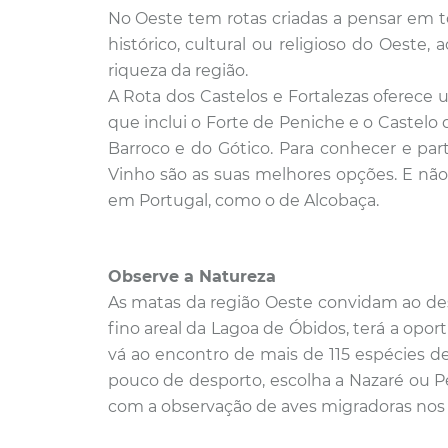
No Oeste tem rotas criadas a pensar em t
histórico, cultural ou religioso do Oeste,
riqueza da região.
A Rota dos Castelos e Fortalezas oferec
que inclui o Forte de Peniche e o Castelo
Barroco e do Gótico. Para conhecer e part
Vinho são as suas melhores opções. E nã
em Portugal, como o de Alcobaça.
Observe a Natureza
As matas da região Oeste convidam ao desc
fino areal da Lagoa de Óbidos, terá a opo
vá ao encontro de mais de 115 espécies d
pouco de desporto, escolha a Nazaré ou P
com a observação de aves migradoras nos m