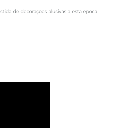
estida de decorações alusivas a esta época