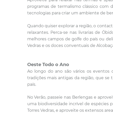
programas de termalismo clássico com di
tecnologias para criar um ambiente de bem
Quando quiser explorar a região, o
contacto
relaxantes. Perca-se nas livrarias de Ó
melhores campos de golfe do país ou delic
Vedras e os doces conventuais de Alcobaç
Oeste Todo o Ano
Ao longo do ano são vários os eventos 
tradições mais antigas da região, que s
país.
No Verão, passeie nas Berlengas e aprovei
uma biodiversidade incrível de espécies p
Torres Vedras, e aproveite os extensos area