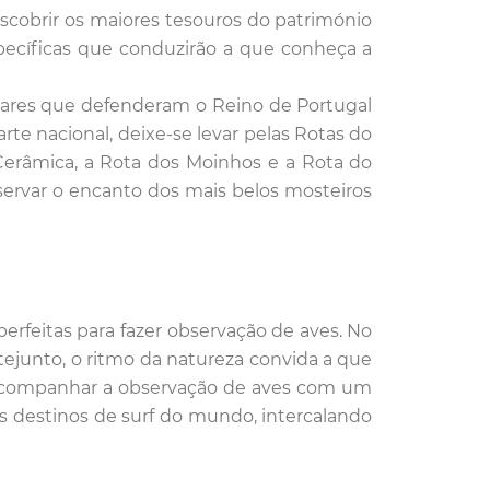
scobrir os maiores tesouros do património
 específicas que conduzirão a que conheça a
gares que defenderam o Reino de Portugal
rte nacional, deixe-se levar pelas Rotas do
a Cerâmica, a Rota dos Moinhos e a Rota do
ervar o encanto dos mais belos mosteiros
erfeitas para fazer
observação de aves. No
tejunto, o ritmo da natureza convida a que
 acompanhar a observação de aves com um
s destinos de surf do mundo, intercalando