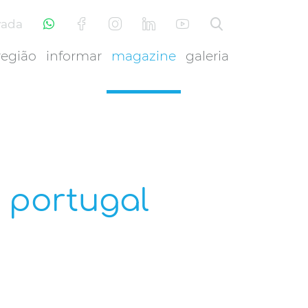
vada
região
informar
magazine
galeria
 portugal