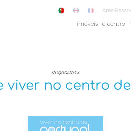
Área Reser
imóveis
o centro
magazines
 viver no centro de