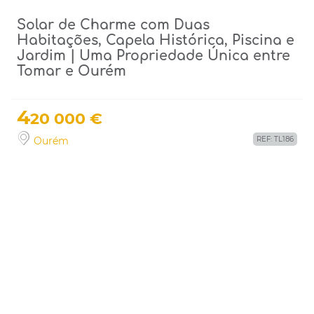
Solar de Charme com Duas
Habitações, Capela Histórica, Piscina e
Jardim | Uma Propriedade Única entre
Tomar e Ourém
4
20 000 €
Ourém
REF: TL186