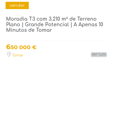
vender
Moradia T3 com 3.210 m² de Terreno
Plano | Grande Potencial | A Apenas 10
Minutos de Tomar
6
50 000 €
Tomar
REF: TL210