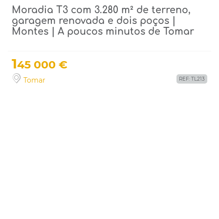
Moradia T3 com 3.280 m² de terreno,
garagem renovada e dois poços |
Montes | A poucos minutos de Tomar
1
45 000 €
Tomar
REF: TL213