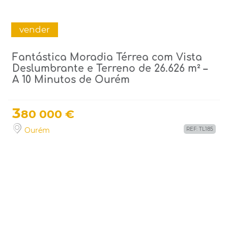
vender
Fantástica Moradia Térrea com Vista
Deslumbrante e Terreno de 26.626 m² –
A 10 Minutos de Ourém
3
80 000 €
Ourém
REF: TL185