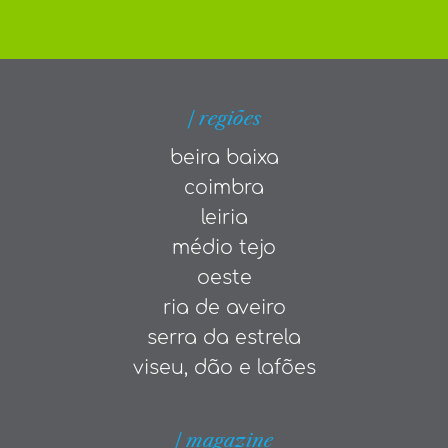
| regiões
beira baixa
coimbra
leiria
médio tejo
oeste
ria de aveiro
serra da estrela
viseu, dão e lafões
| magazine