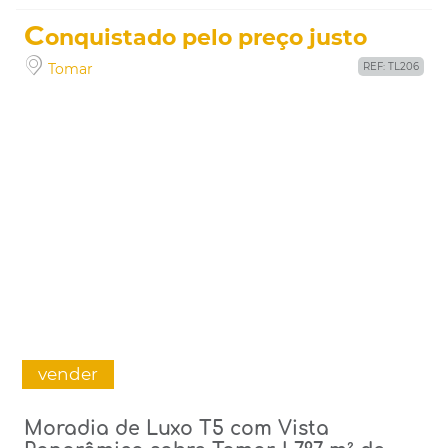
C
onquistado pelo preço justo
Tomar
REF: TL206
vender
Moradia de Luxo T5 com Vista