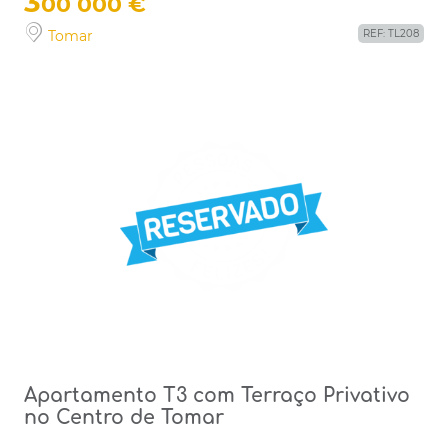
3
00 000 €
Tomar
REF: TL208
Apartamento T3 com Terraço Privativo
no Centro de Tomar