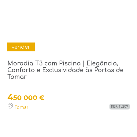
vender
Moradia T3 com Piscina | Elegância,
Conforto e Exclusividade às Portas de
Tomar
4
50 000 €
Tomar
REF: TL207