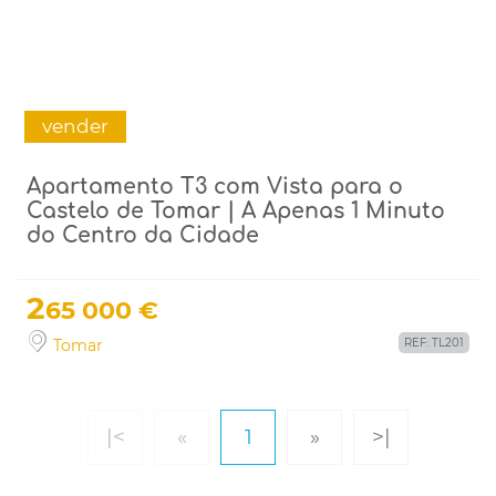
vender
Apartamento T3 com Vista para o
Castelo de Tomar | A Apenas 1 Minuto
do Centro da Cidade
2
65 000 €
Tomar
REF: TL201
|<
«
1
»
>|