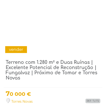
vender
Terreno com 1.280 m² e Duas Ruínas |
Excelente Potencial de Reconstrução |
Fungalvaz | Próximo de Tomar e Torres
Novas
7
0 000 €
Torres Novas
REF: TL172