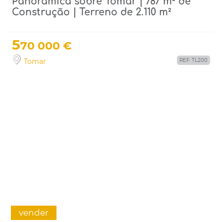
Panorâmica sobre Tomar | 787 m² de
Construção | Terreno de 2.110 m²
5
70 000 €
Tomar
REF: TL200
vender