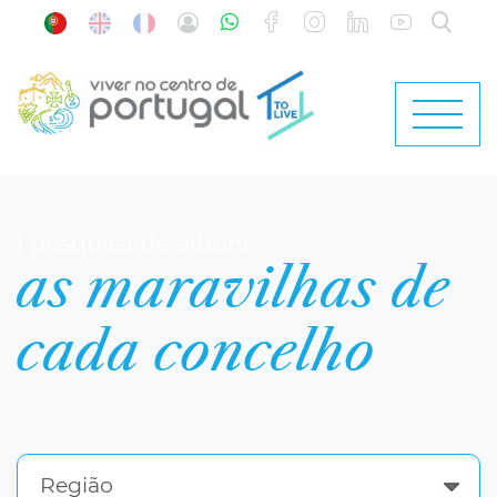
| pesquisa de álbuns
as maravilhas de
cada concelho
Região