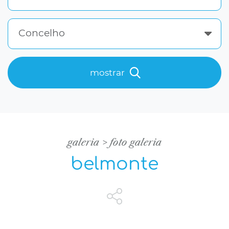
Concelho
mostrar
galeria
foto galeria
belmonte