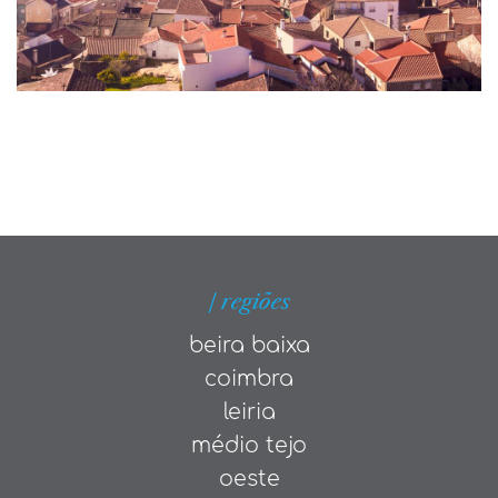
| regiões
beira baixa
coimbra
leiria
médio tejo
oeste