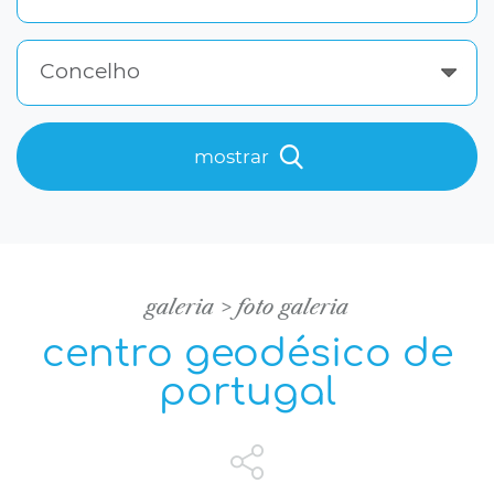
Concelho
mostrar
galeria
foto galeria
centro geodésico de
portugal