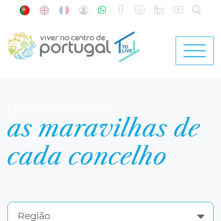
| pesquisa de álbuns
as maravilhas de
cada concelho
Região