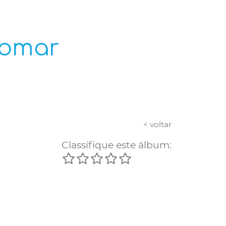
tomar
< voltar
Classifique este álbum: