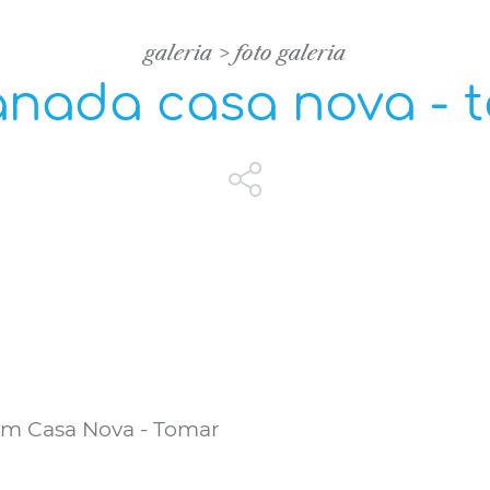
galeria
foto galeria
anada casa nova - 
 em Casa Nova - Tomar