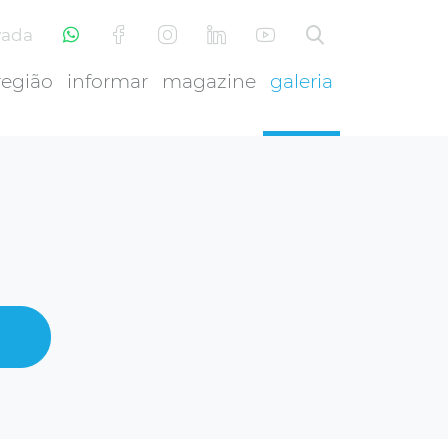
vada
região
informar
magazine
galeria