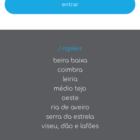
entrar
| regiões
beira baixa
coimbra
leiria
médio tejo
oeste
ria de aveiro
serra da estrela
viseu, dão e lafões