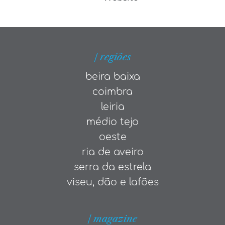
| regiões
beira baixa
coimbra
leiria
médio tejo
oeste
ria de aveiro
serra da estrela
viseu, dão e lafões
| magazine