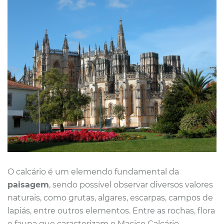
O calcário é um elemendo fundamental da
paisagem
, sendo possível observar diversos valores
naturais, como grutas, algares, escarpas, campos de
lapiás, entre outros elementos. Entre as rochas, flora
e fauna que caracterizam o Maciço Calcário