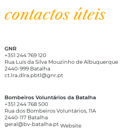
| Informar
contactos úteis
GNR
+351 244 769 120
Rua Luís da Silva Mouzinho de Albuquerque
2440-999 Batalha
ct.lra.dlra.pbtl@gnr.pt
Bombeiros Voluntários da Batalha
+351 244 768 500
Rua dos Bombeiros Voluntários, 11A
2440-117 Batalha
geral@bv-batalha.pt
Website