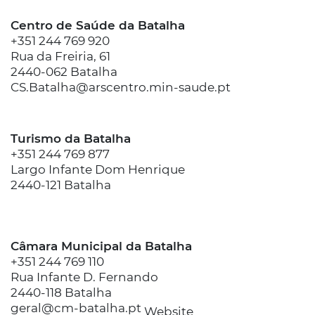
Centro de Saúde da Batalha
+351 244 769 920
Rua da Freiria, 61
2440-062 Batalha
CS.Batalha@arscentro.min-saude.pt
Turismo da Batalha
+351 244 769 877
Largo Infante Dom Henrique
2440-121 Batalha
Câmara Municipal da Batalha
+351 244 769 110
Rua Infante D. Fernando
2440-118 Batalha
geral@cm-batalha.pt
Website