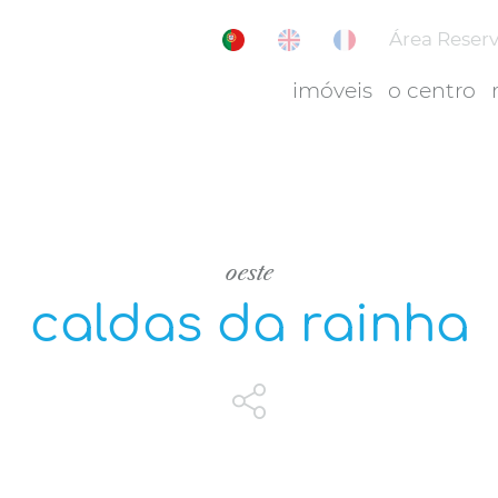
Área Reser
imóveis
o centro
oeste
caldas da rainha