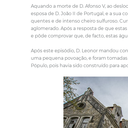
Aquando a morte de D. Afonso V, ao desloca
esposa de D. João II de Portugal, e a su
quentes e de intenso cheiro sulfuroso. Cu
aglomerado. Após a resposta de que estas e
e pôde comprovar que, de facto, estas ág
Após este episódio, D. Leonor mandou con
uma pequena povoação, e foram tomadas pr
Pópulo, pois havia sido construído para ap