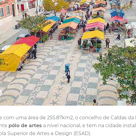
e com uma área de 255.87km2, o concelho de Caldas da Rai
nte
pólo de artes
a nível nacional, e tem na cidade insta
ola Superior de Artes e Design (ESAD).