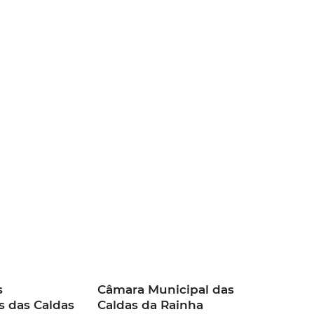
s
Câmara Municipal das
s das Caldas
Caldas da Rainha