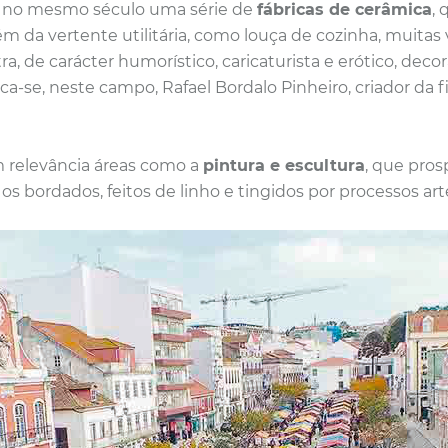
m no mesmo século uma série de
fábricas de cerâmica
,
m da vertente utilitária, como louça de cozinha, muitas 
ra, de carácter humorístico, caricaturista e erótico, dec
aca-se, neste campo, Rafael Bordalo Pinheiro, criador da f
 relevância áreas como a
pintura e escultura
, que pro
os bordados, feitos de linho e tingidos por processos art