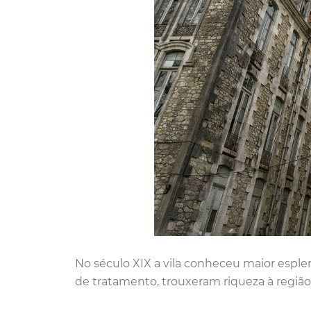
No século XIX a vila conheceu maior espl
de tratamento, trouxeram riqueza à região