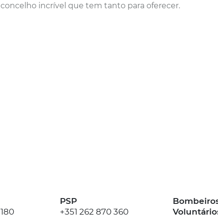
 concelho incrível que tem tanto para oferecer.
PSP
Bombeiro
 180
+351 262 870 360
Voluntário