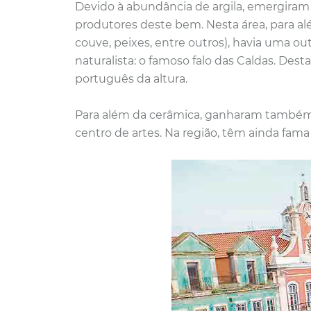
Devido à abundância de argila, emergira
produtores deste bem. Nesta área, para alé
couve, peixes, entre outros), havia uma out
naturalista: o famoso falo das Caldas. Dest
português da altura.
Para além da cerâmica, ganharam também
centro de artes. Na região, têm ainda fama 