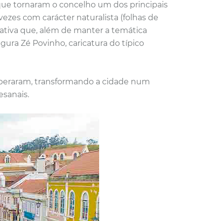
 que tornaram o concelho um dos principais
vezes com carácter naturalista (folhas de
orativa que, além de manter a temática
igura Zé Povinho, caricatura do típico
speraram, transformando a cidade num
esanais.