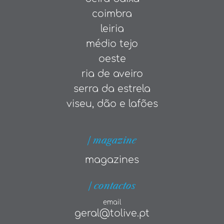
coimbra
leiria
médio tejo
oeste
ria de aveiro
serra da estrela
viseu, dão e lafões
| magazine
magazines
| contactos
email
geral@tolive.pt