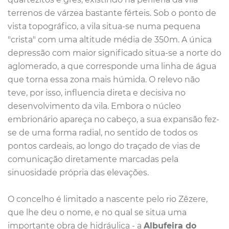
terrenos de várzea bastante férteis. Sob o ponto de
vista topográfico, a vila situa-se numa pequena
"crista" com uma altitude média de 350m. A única
depressão com maior significado situa-se a norte do
aglomerado, a que corresponde uma linha de água
que torna essa zona mais húmida. O relevo não
teve, por isso, influencia direta e decisiva no
desenvolvimento da vila. Embora o núcleo
embrionário apareça no cabeço, a sua expansão fez-
se de uma forma radial, no sentido de todos os
pontos cardeais, ao longo do traçado de vias de
comunicação diretamente marcadas pela
sinuosidade própria das elevações.
O concelho é limitado a nascente pelo rio Zêzere,
que lhe deu o nome, e no qual se situa uma
importante obra de hidráulica - a
Albufeira do