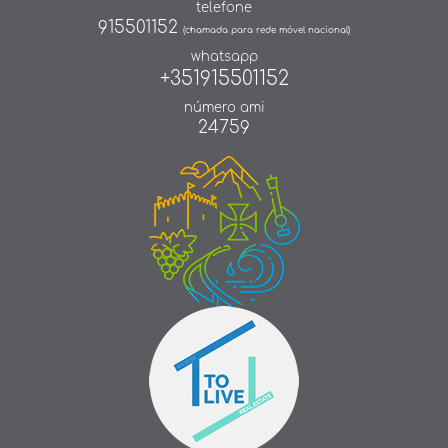
telefone
915501152
(chamada para rede móvel nacional)
whatsapp
+351915501152
número ami
24759