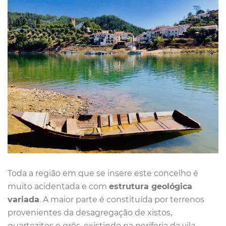
Toda a região em que se insere este concelho é
muito acidentada e com
estrutura geológica
variada
. A maior parte é constituída por terrenos
provenientes da desagregação de xistos,
quartezitos e grês, existindo na periferia da vila