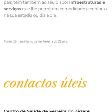
país, tem também ao seu dispôr
infraestruturas e
serviços
que lhe permitem comodidade e conforto
na sua estadia ou dia a dia.
Fonte: Câmara Municipal de Ferreira do Zêzere
| Informar
contactos úteis
Centro de Saúde de Ferreira do Zêzere