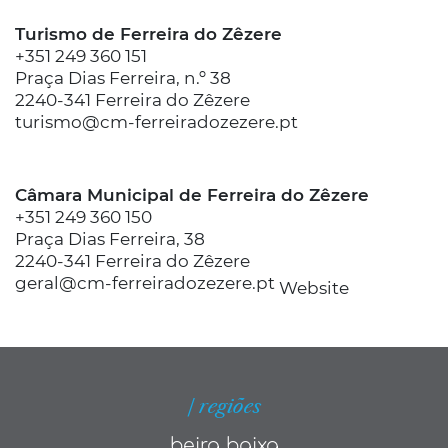
Turismo de Ferreira do Zêzere
+351 249 360 151
Praça Dias Ferreira, n.º 38
2240-341 Ferreira do Zêzere
turismo@cm-ferreiradozezere.pt
Câmara Municipal de Ferreira do Zêzere
+351 249 360 150
Praça Dias Ferreira, 38
2240-341 Ferreira do Zêzere
geral@cm-ferreiradozezere.pt
Website
| regiões
beira baixa