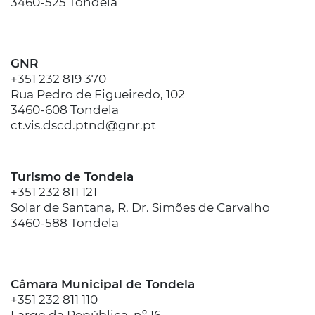
3460-525 Tondela
GNR
+351 232 819 370
Rua Pedro de Figueiredo, 102
3460-608 Tondela
ct.vis.dscd.ptnd@gnr.pt
Turismo de Tondela
+351 232 811 121
Solar de Santana, R. Dr. Simões de Carvalho
3460-588 Tondela
Câmara Municipal de Tondela
+351 232 811 110