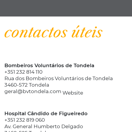
| Informar
contactos úteis
Bombeiros Voluntários de Tondela
+351 232 814 110
Rua dos Bombeiros Voluntários de Tondela
3460-572 Tondela
geral@bvtondela.com
Website
Hospital Cândido de Figueiredo
+351 232 819 060
Av. General Humberto Delgado