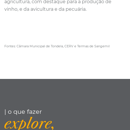
agricultura, com destaque para a produção de
vinho, e da avicultura e da pecuária.
Fontes: Câmara Municipal de Tondela, CERV e Termas de Sangemil
| o que fazer
explore,