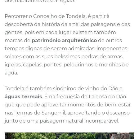
dos habitantes desta região.
Percorrer o Concelho de Tondela, é partir à
descoberta da história da arte, das paisagens e das
gentes, pois em cada lugar existem também
marcas de
património
arquitetónico
de outros
tempos dignas de serem admiradas: imponentes
solares com as suas belíssimas pedras de armas,
igrejas, capelas, pontes, pelourinhos e moinhos de
água.
Tondela é também sinónimo de vinho do Dão e
águas termais
. É na freguesia de Lajeosa do Dão
que que pode aproveitar momentos de bem-estar
nas Termas de Sangemil, aproveitando o descanso
junto de uma paisagem natural incomparável.