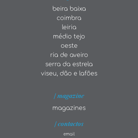
beira baixa
coimbra
leiria
médio tejo
oeste
ria de aveiro
serra da estrela
viseu, dão e lafões
| magazine
magazines
| contactos
email