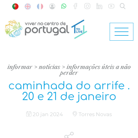
informar
notícias
informações úteis a não
perder
caminhada do arrife .
20 e 21 de janeiro
20 jan 2024
Torres Novas