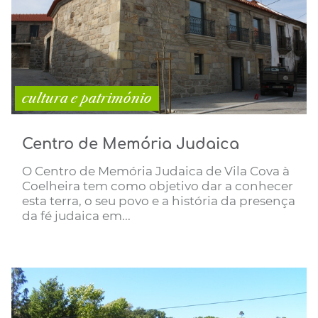
cultura e património
Centro de Memória Judaica
O Centro de Memória Judaica de Vila Cova à
Coelheira tem como objetivo dar a conhecer
esta terra, o seu povo e a história da presença
da fé judaica em...