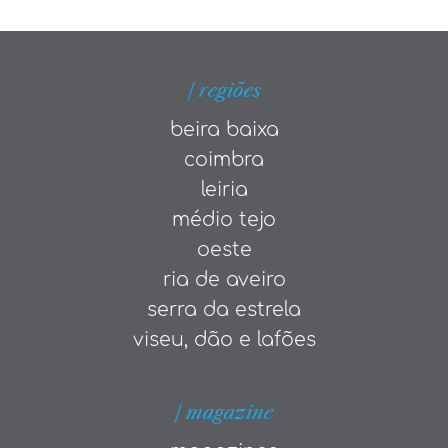
| regiões
beira baixa
coimbra
leiria
médio tejo
oeste
ria de aveiro
serra da estrela
viseu, dão e lafões
| magazine