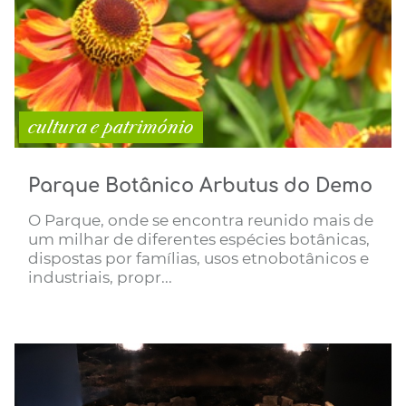
cultura e património
Parque Botânico Arbutus do Demo
O Parque, onde se encontra reunido mais de
um milhar de diferentes espécies botânicas,
dispostas por famílias, usos etnobotânicos e
industriais, propr...