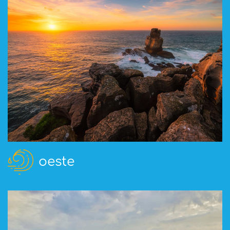
oeste