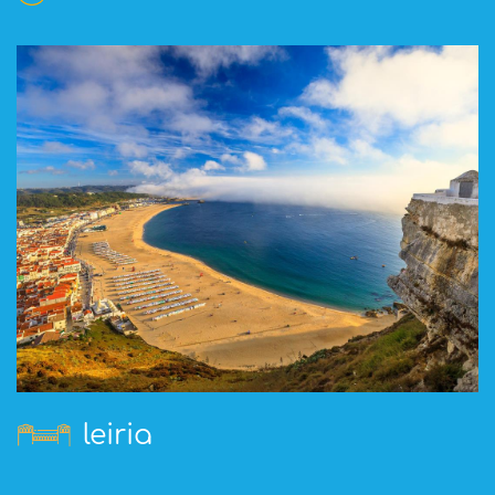
leiria