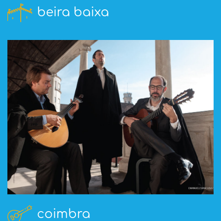
beira baixa
coimbra