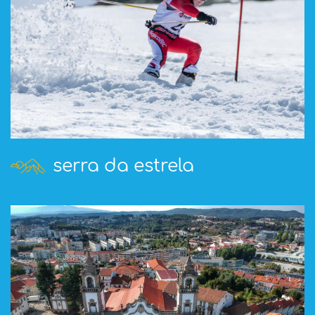
serra da estrela