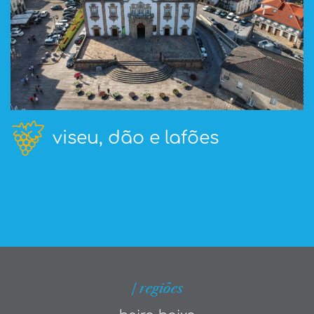
viseu, dão e lafões
| regiões