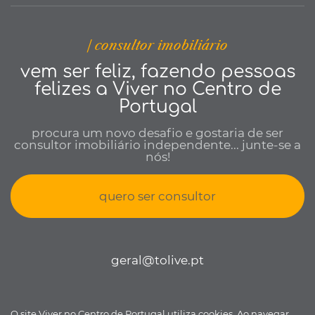
| consultor imobiliário
vem ser feliz, fazendo pessoas
felizes a Viver no Centro de
Portugal
procura um novo desafio e gostaria de ser
consultor imobiliário independente... junte-se a
nós!
quero ser consultor
geral@tolive.pt
O site Viver no Centro de Portugal utiliza cookies. Ao navegar