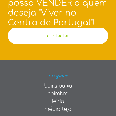
possa VENDER a quem
deseja "Viver no
Centro de Portugal"!
contactar
| regiões
beira baixa
coimbra
leiria
médio tejo