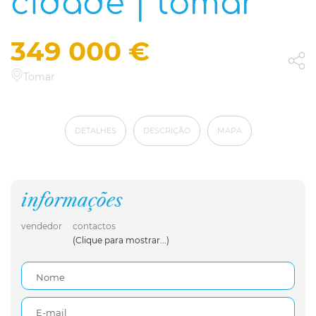
cidade | tomar
349 000 €
Tomar
DETALHES
DESCRIÇÃO
MAPA
informações
vendedor
contactos
(Clique para mostrar...)
Nome
E-mail