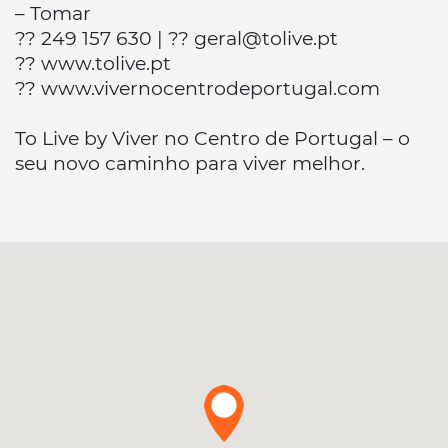
– Tomar
?? 249 157 630 | ?? geral@tolive.pt
?? www.tolive.pt
?? www.vivernocentrodeportugal.com
To Live by Viver no Centro de Portugal – o
seu novo caminho para viver melhor.