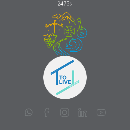
24759