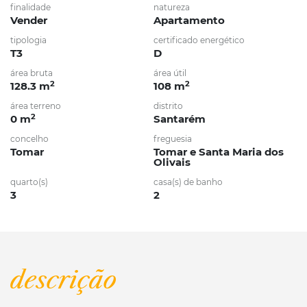
finalidade
natureza
Vender
Apartamento
tipologia
certificado energético
T3
D
área bruta
área útil
2
2
128.3 m
108 m
área terreno
distrito
2
0 m
Santarém
concelho
freguesia
Tomar
Tomar e Santa Maria dos
Olivais
quarto(s)
casa(s) de banho
3
2
descrição