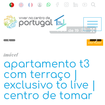
1
de
19
vender
imóvel
apartamento t3
com terraço |
exclusivo to live |
centro de tomar