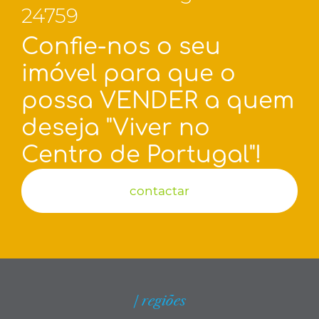
24759
Confie-nos o seu
imóvel para que o
possa VENDER a quem
deseja "Viver no
Centro de Portugal"!
contactar
| regiões