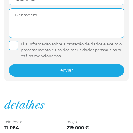
Telemóvel
Mensagem
Li a
informação sobre a proteção de dados
e aceito o
processamento e uso dos meus dados pessoais para
os fins mencionados.
enviar
detalhes
referência
preço
TL084
219 000 €