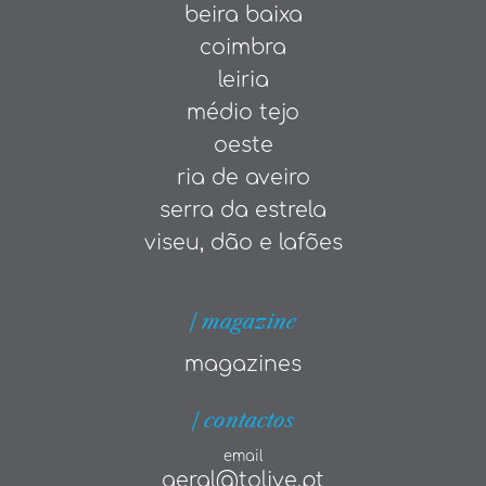
beira baixa
coimbra
leiria
médio tejo
oeste
ria de aveiro
serra da estrela
viseu, dão e lafões
| magazine
magazines
| contactos
email
geral@tolive.pt