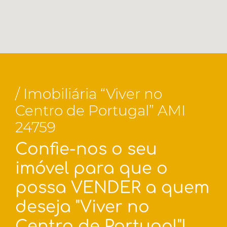
/ Imobiliária “Viver no
Centro de Portugal” AMI
24759
Confie-nos o seu
imóvel para que o
possa VENDER a quem
deseja "Viver no
Centro de Portugal"!