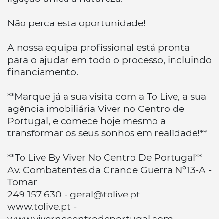
Não perca esta oportunidade!
A nossa equipa profissional está pronta
para o ajudar em todo o processo, incluindo
financiamento.
**Marque já a sua visita com a To Live, a sua
agência imobiliária Viver no Centro de
Portugal, e comece hoje mesmo a
transformar os seus sonhos em realidade!**
**To Live By Viver No Centro De Portugal**
Av. Combatentes da Grande Guerra Nº13-A -
Tomar
249 157 630 - geral@tolive.pt
www.tolive.pt -
www.vivernocentrodeportugal.com