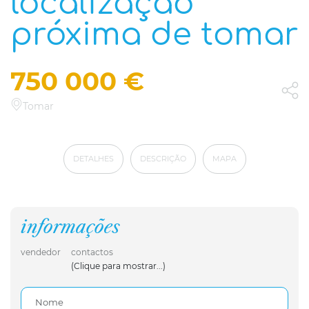
localização
próxima de tomar
750 000 €
Tomar
DETALHES
DESCRIÇÃO
MAPA
informações
vendedor
contactos
(Clique para mostrar...)
Nome