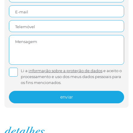
E-mail
Telemóvel
Mensagem
Li a
informação sobre a proteção de dados
e aceito o
processamento e uso dos meus dados pessoais para
os fins mencionados.
enviar
detalhes