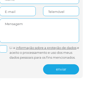
E-mail
Telemóvel
Mensagem
Li a
informação sobre a proteção de dados
e
aceito o processamento e uso dos meus
dados pessoais para os fins mencionados.
enviar