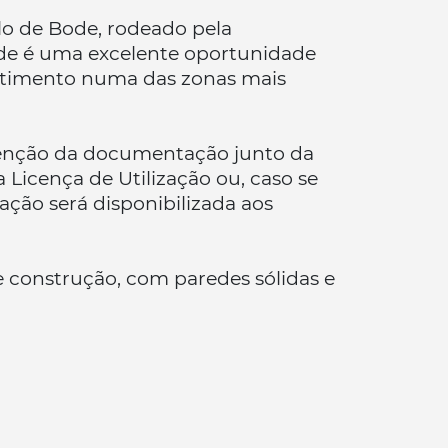
lo de Bode, rodeado pela
ade é uma excelente oportunidade
estimento numa das zonas mais
tenção da documentação junto da
Licença de Utilização ou, caso se
ação será disponibilizada aos
e construção, com paredes sólidas e