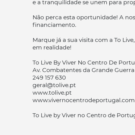
e a tranquilidade se unem para pro
Não perca esta oportunidade! A noss
financiamento.
Marque já a sua visita com a To Liv
em realidade!
To Live By Viver No Centro De Portu
Av. Combatentes da Grande Guerra 
249 157 630
geral@tolive.pt
www.tolive.pt
www.vivernocentrodeportugal.com
To Live by Viver no Centro de Portu