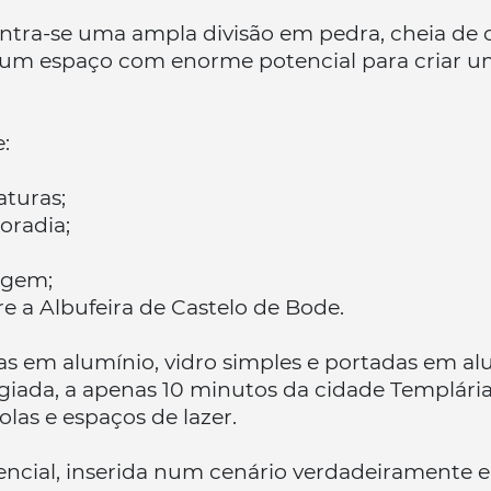
ontra-se uma ampla divisão em pedra, cheia de 
 um espaço com enorme potencial para criar uma
:
turas;
oradia;
agem;
re a Albufeira de Castelo de Bode.
s em alumínio, vidro simples e portadas em alu
legiada, a apenas 10 minutos da cidade Templár
olas e espaços de lazer.
ial, inserida num cenário verdadeiramente en