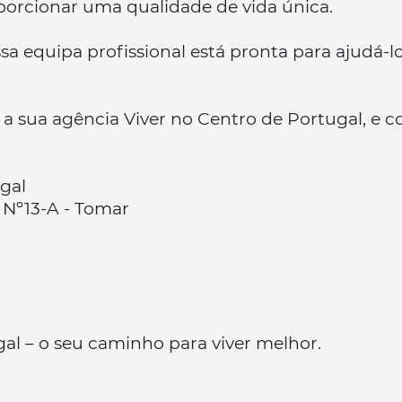
porcionar uma qualidade de vida única.
a equipa profissional está pronta para ajudá-l
e, a sua agência Viver no Centro de Portugal, e
gal
Nº13-A - Tomar
gal – o seu caminho para viver melhor.