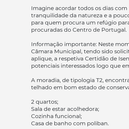
Imagine acordar todos os dias com 
tranquilidade da natureza e a pou
para quem procura um refúgio para
procuradas do Centro de Portugal.
Informação importante: Neste mom
Câmara Municipal, tendo sido solici
aplique, a respetiva Certidão de Is
potenciais interessados logo que e
A moradia, de tipologia T2, encontr
telhado em bom estado de conserva
2 quartos;
Sala de estar acolhedora;
Cozinha funcional;
Casa de banho com poliban.