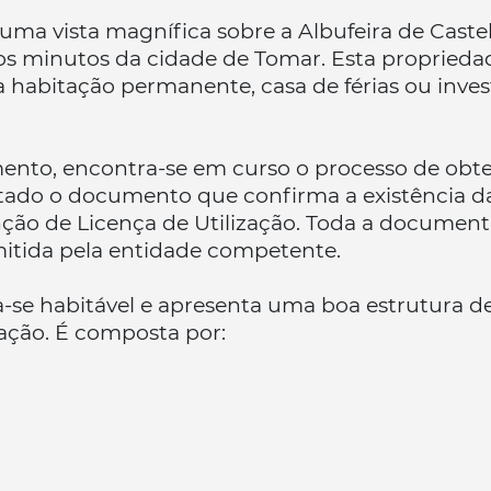
uma vista magnífica sobre a Albufeira de Caste
cos minutos da cidade de Tomar. Esta propried
 habitação permanente, casa de férias ou inv
ento, encontra-se em curso o processo de ob
tado o documento que confirma a existência da 
enção de Licença de Utilização. Toda a document
mitida pela entidade competente.
a-se habitável e apresenta uma boa estrutura d
ção. É composta por: