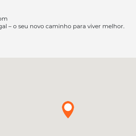
com
gal – o seu novo caminho para viver melhor.