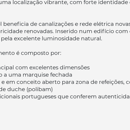
 localização vibrante, com forte identidade c
beneficia de canalizações e rede elétrica nova
ricidade renovadas. Inserido num edifício com c
e pela excelente luminosidade natural.
mento é composto por:
ncipal com excelentes dimensões
so a uma marquise fechada
 e em conceito aberto para zona de refeições,
de duche (polibam)
icionais portugueses que conferem autenticid