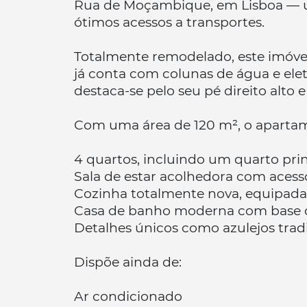
Rua de Moçambique, em Lisboa — uma
ótimos acessos a transportes.
Totalmente remodelado, este imóvel 
já conta com colunas de água e elet
destaca-se pelo seu pé direito alto 
Com uma área de 120 m², o aparta
4 quartos, incluindo um quarto pri
Sala de estar acolhedora com aces
Cozinha totalmente nova, equipada
Casa de banho moderna com base 
Detalhes únicos como azulejos trad
Dispõe ainda de:
Ar condicionado