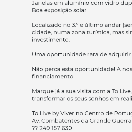
Janelas em alumínio com vidro dup
Boa exposição solar
Localizado no 3.º e último andar (s
cidade, numa zona turística, mas s
investimento.
Uma oportunidade rara de adquirir 
Não perca esta oportunidade! A noss
financiamento.
Marque já a sua visita com a To Live
transformar os seus sonhos em real
To Live by Viver no Centro de Portu
Av. Combatentes da Grande Guerra 
?? 249 157 630