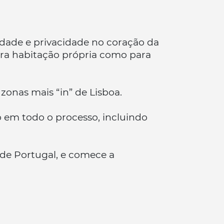
lidade e privacidade no coração da
ara habitação própria como para
onas mais “in” de Lisboa.
o em todo o processo, incluindo
o de Portugal, e comece a