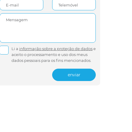
E-mail
Telemóvel
Mensagem
Li a
informação sobre a proteção de dados
e
aceito o processamento e uso dos meus
dados pessoais para os fins mencionados.
enviar