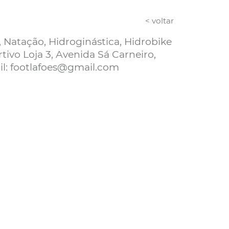
< voltar
atação, Hidroginástica, Hidrobike
o Loja 3, Avenida Sá Carneiro,
il: footlafoes@gmail.com