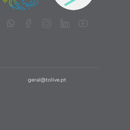
geral@tolive.pt